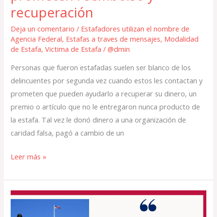
recuperación
Deja un comentario
/
Estafadores utilizan el nombre de
Agencia Federal
,
Estafas a traves de mensajes
,
Modalidad
de Estafa
,
Victima de Estafa
/
@dmin
Personas que fueron estafadas suelen ser blanco de los
delincuentes por segunda vez cuando estos les contactan y
prometen que pueden ayudarlo a recuperar su dinero, un
premio o artículo que no le entregaron nunca producto de
la estafa. Tal vez le donó dinero a una organización de
caridad falsa, pagó a cambio de un
Leer más »
Conozca
como