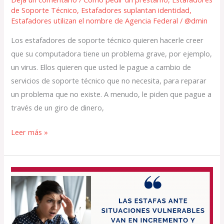
de Soporte Técnico
,
Estafadores suplantan identidad
,
Estafadores utilizan el nombre de Agencia Federal
/
@dmin
Los estafadores de soporte técnico quieren hacerle creer
que su computadora tiene un problema grave, por ejemplo,
un virus. Ellos quieren que usted le pague a cambio de
servicios de soporte técnico que no necesita, para reparar
un problema que no existe. A menudo, le piden que pague a
través de un giro de dinero,
Leer más »
¡Tenga
cuidado!
Los
desastres