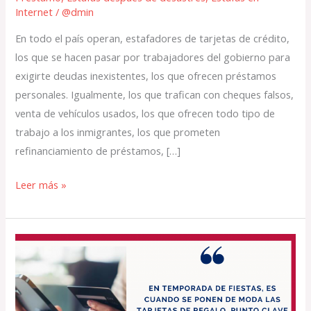
Internet
/
@dmin
En todo el país operan, estafadores de tarjetas de crédito,
los que se hacen pasar por trabajadores del gobierno para
exigirte deudas inexistentes, los que ofrecen préstamos
personales. Igualmente, los que trafican con cheques falsos,
venta de vehículos usados, los que ofrecen todo tipo de
trabajo a los inmigrantes, los que prometen
refinanciamiento de préstamos, […]
Leer más »
Nunca
realice
pagos
con