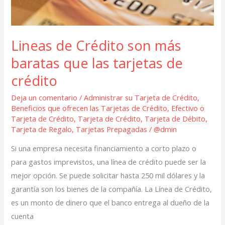
tarjetas
de
crédito
Lineas de Crédito son más
baratas que las tarjetas de
crédito
Deja un comentario
/
Administrar su Tarjeta de Crédito
,
Beneficios que ofrecen las Tarjetas de Crédito
,
Efectivo o
Tarjeta de Crédito
,
Tarjeta de Crédito
,
Tarjeta de Débito
,
Tarjeta de Regalo
,
Tarjetas Prepagadas
/
@dmin
Si una empresa necesita financiamiento a corto plazo o
para gastos imprevistos, una línea de crédito puede ser la
mejor opción. Se puede solicitar hasta 250 mil dólares y la
garantía son los bienes de la compañía. La Línea de Crédito,
es un monto de dinero que el banco entrega al dueño de la
cuenta