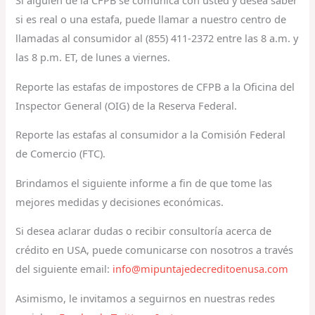
Si alguien de la CFPB se comunica con usted y desea saber
si es real o una estafa, puede llamar a nuestro centro de
llamadas al consumidor al (855) 411-2372 entre las 8 a.m. y
las 8 p.m. ET, de lunes a viernes.
Reporte las estafas de impostores de CFPB a la Oficina del
Inspector General (OIG) de la Reserva Federal.
Reporte las estafas al consumidor a la Comisión Federal
de Comercio (FTC).
Brindamos el siguiente informe a fin de que tome las
mejores medidas y decisiones económicas.
Si desea aclarar dudas o recibir consultoría acerca de
crédito en USA, puede comunicarse con nosotros a través
del siguiente email:
info@mipuntajedecreditoenusa.com
Asimismo, le invitamos a seguirnos en nuestras redes