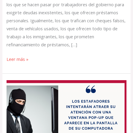
los que se hacen pasar por trabajadores del gobierno para
exigirte deudas inexistentes, los que ofrecen préstamos
personales. Igualmente, los que trafican con cheques falsos,
venta de vehículos usados, los que ofrecen todo tipo de
trabajo a los inmigrantes, los que prometen
refinanciamiento de préstamos, […]
Leer más »
Cuidado
con
estafadores
de
soporte
técnico