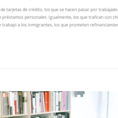
de tarjetas de crédito, los que se hacen pasar por trabajado
n préstamos personales. Igualmente, los que trafican con ch
e trabajo a los inmigrantes, los que prometen refinanciami