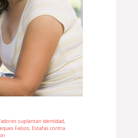
fadores suplantan identidad
,
eques Falsos
,
Estafas contra
in