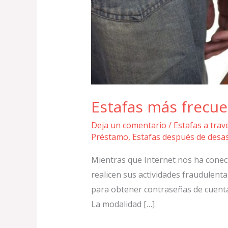
Estafas más frecue
Deja un comentario
/
Estafas a tra
Préstamo
,
Estafas después de desa
Mientras que Internet nos ha conect
realicen sus actividades fraudulent
para obtener contraseñas de cuenta
La modalidad […]