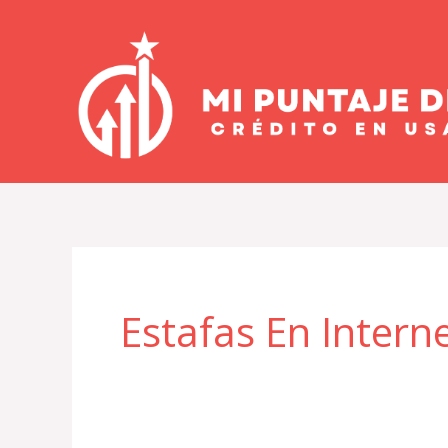
Ir
al
contenido
Estafas En Intern