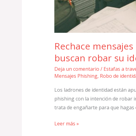
Rechace mensajes 
buscan robar su i
Deja un comentario
/
Estafas a tra
Mensajes Phishing
,
Robo de identid
Los ladrones de identidad están apu
phishing con la intención de robar 
trata de engañarte para que hagas c
Leer más »