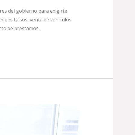
res del gobierno para exigirte
eques falsos, venta de vehículos
ento de préstamos,