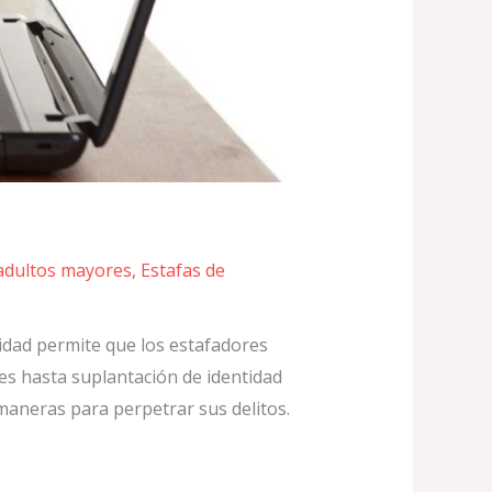
 adultos mayores
,
Estafas de
lidad permite que los estafadores
les hasta suplantación de identidad
maneras para perpetrar sus delitos.