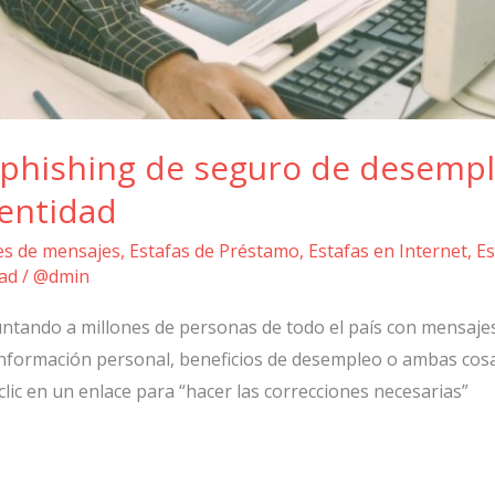
phishing de seguro de desempl
dentidad
ves de mensajes
,
Estafas de Préstamo
,
Estafas en Internet
,
Es
ad
/
@dmin
ntando a millones de personas de todo el país con mensajes
información personal, beneficios de desempleo o ambas cosa
lic en un enlace para “hacer las correcciones necesarias”