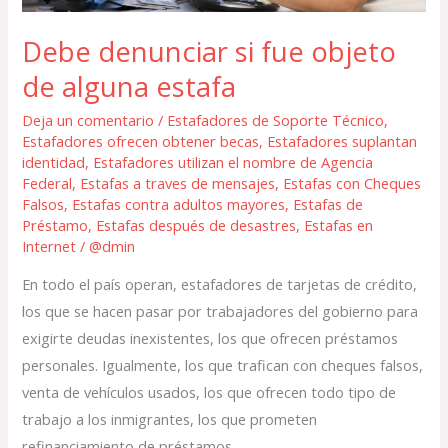
Debe denunciar si fue objeto
de alguna estafa
Deja un comentario
/
Estafadores de Soporte Técnico
,
Estafadores ofrecen obtener becas
,
Estafadores suplantan
identidad
,
Estafadores utilizan el nombre de Agencia
Federal
,
Estafas a traves de mensajes
,
Estafas con Cheques
Falsos
,
Estafas contra adultos mayores
,
Estafas de
Préstamo
,
Estafas después de desastres
,
Estafas en
Internet
/
@dmin
En todo el país operan, estafadores de tarjetas de crédito,
los que se hacen pasar por trabajadores del gobierno para
exigirte deudas inexistentes, los que ofrecen préstamos
personales. Igualmente, los que trafican con cheques falsos,
venta de vehículos usados, los que ofrecen todo tipo de
trabajo a los inmigrantes, los que prometen
refinanciamiento de préstamos,