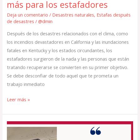
estafadores
más para los estafadores
Deja un comentario
/
Desastres naturales
,
Estafas después
de desastres
/
@dmin
Después de los desastres relacionados con el clima, como
los incendios devastadores en California y las inundaciones
fatales en Kentucky y los estados circundantes, los
estafadores surgieron de la nada y las personas que están
tratando recuperarse se convierten en su primer objetivo.
Se debe desconfiar de todo aquel que te prometa un
trabajo inmediato
Leer más »
Evite
caer