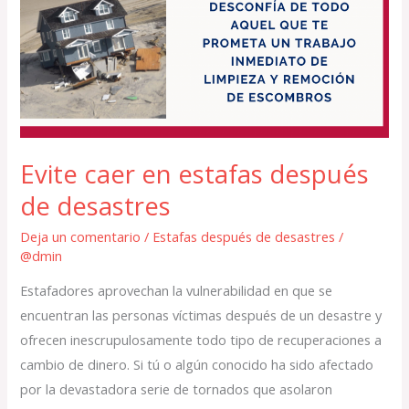
en
estafas
después
de
desastres
Evite caer en estafas después
de desastres
Deja un comentario
/
Estafas después de desastres
/
@dmin
Estafadores aprovechan la vulnerabilidad en que se
encuentran las personas víctimas después de un desastre y
ofrecen inescrupulosamente todo tipo de recuperaciones a
cambio de dinero. Si tú o algún conocido ha sido afectado
por la devastadora serie de tornados que asolaron