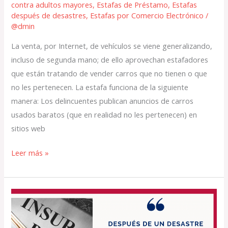
contra adultos mayores
,
Estafas de Préstamo
,
Estafas
después de desastres
,
Estafas por Comercio Electrónico
/
@dmin
La venta, por Internet, de vehículos se viene generalizando,
incluso de segunda mano; de ello aprovechan estafadores
que están tratando de vender carros que no tienen o que
no les pertenecen. La estafa funciona de la siguiente
manera: Los delincuentes publican anuncios de carros
usados baratos (que en realidad no les pertenecen) en
sitios web
Leer más »
En
caso
de