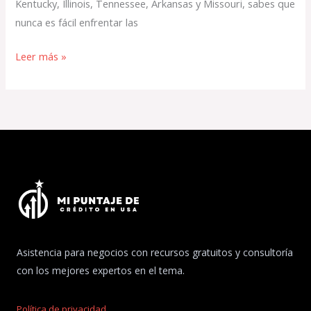
Kentucky, Illinois, Tennessee, Arkansas y Missouri, sabes que
nunca es fácil enfrentar las
Leer más »
Asistencia para negocios con recursos gratuitos y consultoría
con los mejores expertos en el tema.
Política de privacidad