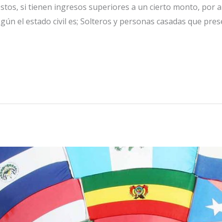
tos, si tienen ingresos superiores a un cierto monto, por 
egún el estado civil es; Solteros y personas casadas que pre