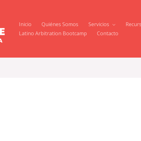
Inicio
Quiénes Somos
Servicios
Recur
Latino Arbitration Bootcamp
Contacto