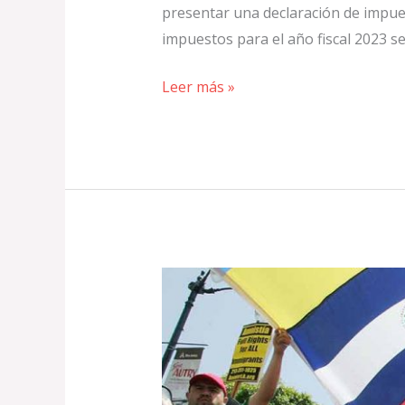
presentar una declaración de impues
impuestos para el año fiscal 2023 s
Leer más »
Estudio
de
crecimiento
poblacional
y