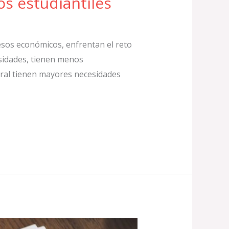
s estudiantiles
esos económicos, enfrentan el reto
sidades, tienen menos
ral tienen mayores necesidades