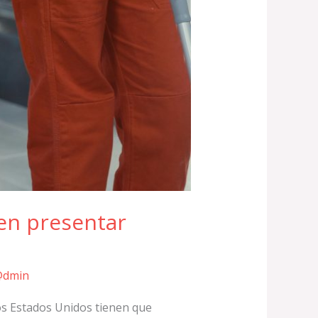
en presentar
dmin
os Estados Unidos tienen que