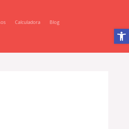
sos
Calculadora
Blog
Abrir barra de herramientas