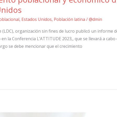
Unidos
oblacional
,
Estados Unidos
,
Población latina
/
@dmin
 (LDC), organización sin fines de lucro publicó un informe de
o en la Conferencia L’ATTITUDE 2023,, que se llevará a cab
argo se debe mencionar que el crecimiento