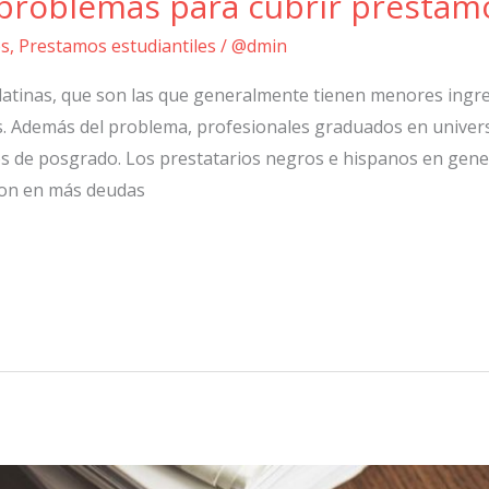
problemas para cubrir préstamo
os
,
Prestamos estudiantiles
/
@dmin
 latinas, que son las que generalmente tienen menores ingr
s. Además del problema, profesionales graduados en univer
s de posgrado. Los prestatarios negros e hispanos en gene
eron en más deudas