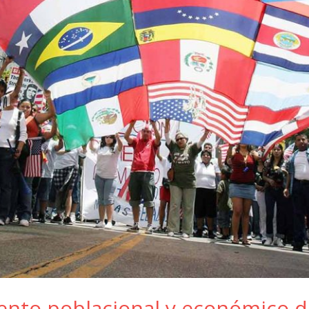
ento poblacional y económico d