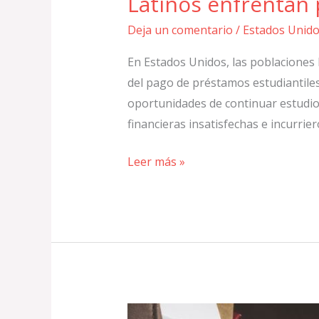
Latinos enfrentan 
Deja un comentario
/
Estados Unid
En Estados Unidos, las poblaciones
del pago de préstamos estudiantile
oportunidades de continuar estudio
financieras insatisfechas e incurri
Leer más »
Reclamo