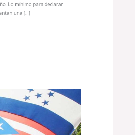
año. Lo mínimo para declarar
sentan una […]