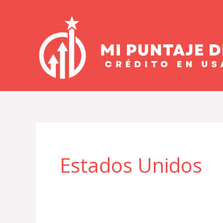
Ir
al
contenido
Estados Unidos