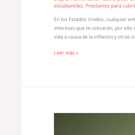
estudiantiles
,
Prestamos para cubri
En los Estados Unidos, cualquier en
intereses que te cobrarán, por ello
vida a causa de la inflación y otras
Leer más »
Generalmente
se
utiliza