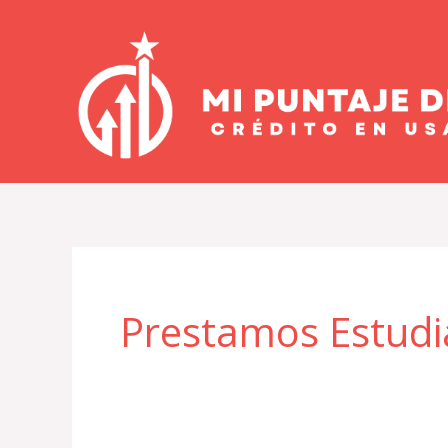
Ir
al
contenido
Prestamos Estudi