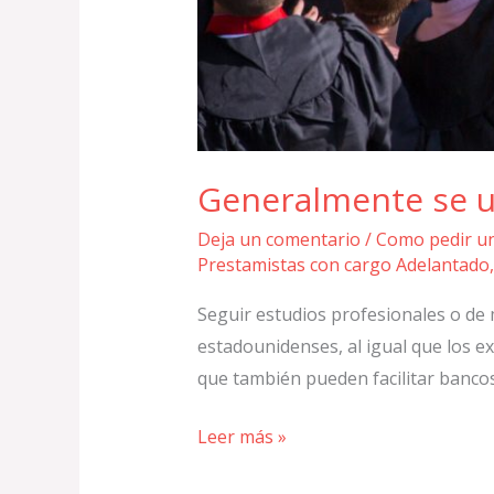
Generalmente se ut
Deja un comentario
/
Como pedir u
Prestamistas con cargo Adelantado
Seguir estudios profesionales o de
estadounidenses, al igual que los e
que también pueden facilitar bancos
Leer más »