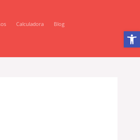
sos
Calculadora
Blog
Abrir barra de herramientas