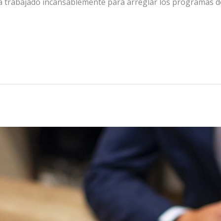
ha trabajado incansablemente para arreglar los programas 