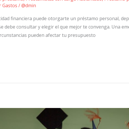
r Gastos
/
@dmin
tidad financiera puede otorgarte un préstamo personal, depe
 se debe consultar y elegir el que mejor te convenga. Una em
 circunstancias pueden afectar tu presupuesto