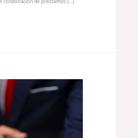
de condonación de préstamos […]