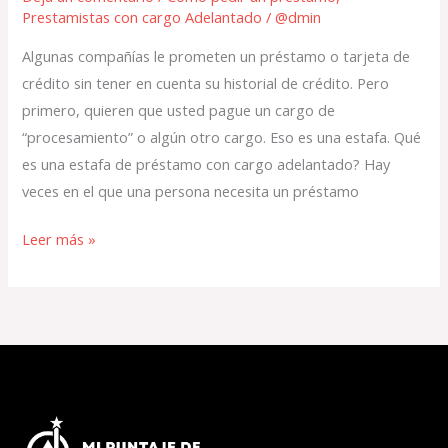
Prestamistas con cargo Adelantado
/
@dmin
Algunas compañías le prometen un préstamo o tarjeta de
crédito sin tener en cuenta su historial de crédito. Pero
primero, quieren que usted pague un cargo de
“procesamiento” o algún otro cargo. Eso es una estafa. Qué
es una estafa de préstamo con cargo adelantado? Hay
veces en el que una persona necesita un préstamo
Leer más »