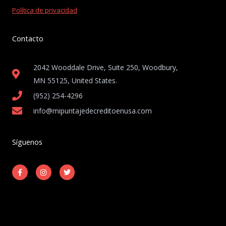
Política de privacidad
Contacto
2042 Wooddale Drive, Suite 250, Woodbury,
MN 55125, United States​.
(952) 254-4296
info@mipuntajedecreditoenusa.com
Síguenos
F
I
T
a
n
w
c
s
i
e
t
t
b
a
t
o
g
e
o
r
r
k
a
-
m