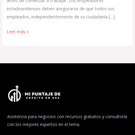
antes de comenzar a trabajar. Los empleadores
estadounidenses deben asegurarse de que todos sus
empleados, independientemente de su ciudadanía […]
Leer más »
Asistencia para negocios con recursos gratuitos y consultoría
con los mejores expertos en el tema.