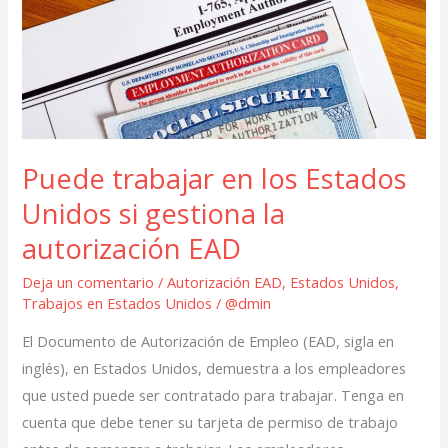
Unidos
si
gestiona
la
autorización
EAD
Puede trabajar en los Estados
Unidos si gestiona la
autorización EAD
Deja un comentario
/
Autorización EAD
,
Estados Unidos
,
Trabajos en Estados Unidos
/
@dmin
El Documento de Autorización de Empleo (EAD, sigla en
inglés), en Estados Unidos, demuestra a los empleadores
que usted puede ser contratado para trabajar. Tenga en
cuenta que debe tener su tarjeta de permiso de trabajo