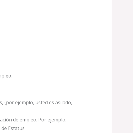
mpleo.
, (por ejemplo, usted es asilado,
ización de empleo. Por ejemplo:
 de Estatus.