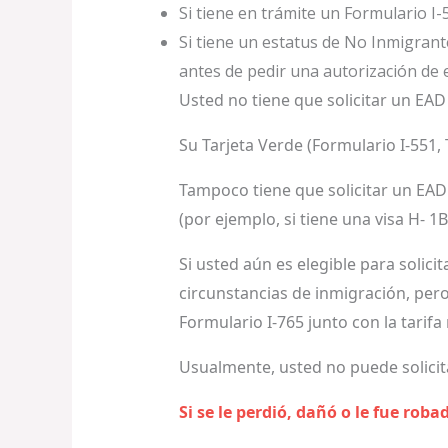
Si tiene en trámite un Formulario I-
Si tiene un estatus de No Inmigrant
antes de pedir una autorización de 
Usted no tiene que solicitar un EAD
Su Tarjeta Verde (Formulario I-551,
Tampoco tiene que solicitar un EAD 
(por ejemplo, si tiene una visa H- 1B,
Si usted aún es elegible para solic
circunstancias de inmigración, per
Formulario I-765 junto con la tarifa
Usualmente, usted no puede solicit
Si se le perdió, dañó o le fue rob