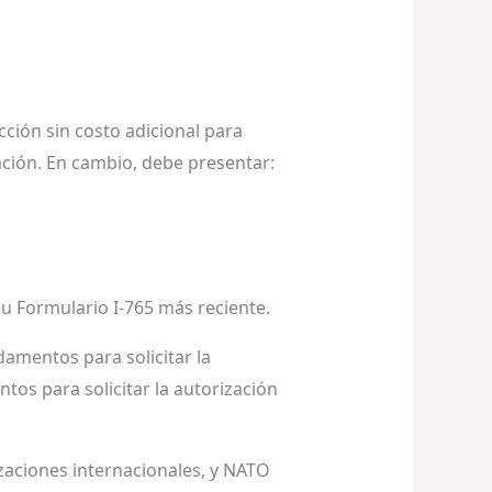
ción sin costo adicional para
ación. En cambio, debe presentar:
su Formulario I-765 más reciente.
damentos para solicitar la
tos para solicitar la autorización
zaciones internacionales, y NATO