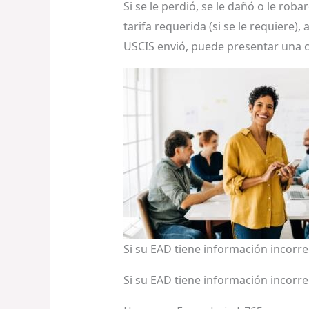
Si se le perdió, se le dañó o le ro
tarifa requerida (si se le requiere)
USCIS envió, puede presentar una c
Si su EAD tiene información incorre
Si su EAD tiene información incorre