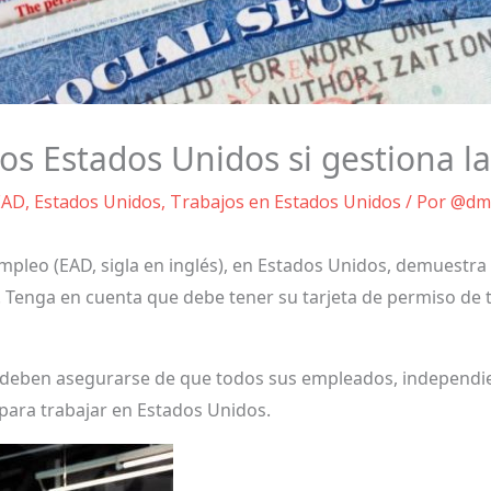
los Estados Unidos si gestiona l
EAD
,
Estados Unidos
,
Trabajos en Estados Unidos
/ Por
@dm
pleo (EAD, sigla en inglés), en Estados Unidos, demuestra
. Tenga en cuenta que debe tener su tarjeta de permiso de
deben asegurarse de que todos sus empleados, independi
 para trabajar en Estados Unidos.