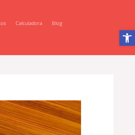
sos
Calculadora
Blog
Abrir barra de herramientas