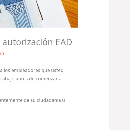
a autorización EAD
in
 a los empleadores que usted
 trabajo antes de comenzar a
entemente de su ciudadanía u