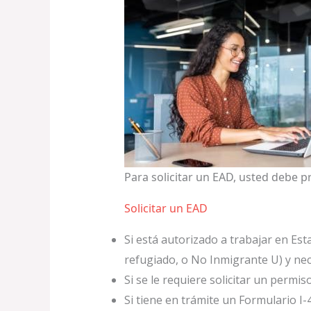
Para solicitar un EAD, usted debe p
Solicitar un EAD
Si está autorizado a trabajar en Est
refugiado, o No Inmigrante U) y nec
Si se le requiere solicitar un permi
Si tiene en trámite un Formulario I-