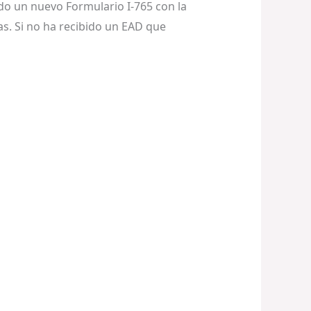
ndo un nuevo Formulario I-765 con la
as. Si no ha recibido un EAD que