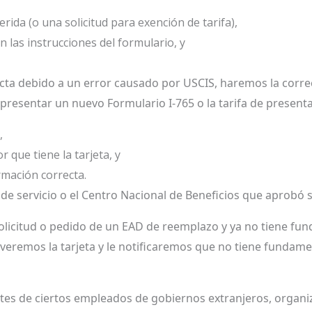
erida (o una solicitud para exención de tarifa),
 las instrucciones del formulario, y
cta debido a un error causado por USCIS, haremos la correc
 presentar un nuevo Formulario I-765 o la tarifa de present
,
 que tiene la tarjeta, y
rmación correcta.
de servicio o el Centro Nacional de Beneficios que aprobó 
solicitud o pedido de un EAD de reemplazo y ya no tiene fun
veremos la tarjeta y le notificaremos que no tiene fundamen
es de ciertos empleados de gobiernos extranjeros, organi