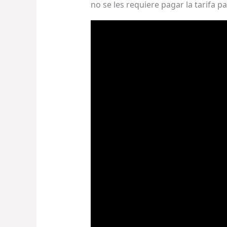
no se les requiere pagar la tarifa 