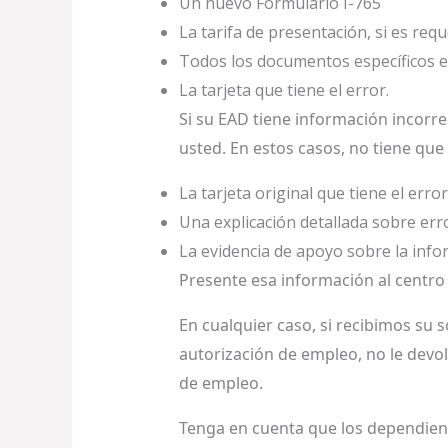
Un nuevo Formulario I-765
La tarifa de presentación, si es requ
Todos los documentos específicos en
La tarjeta que tiene el error.
Si su EAD tiene información incorre
usted. En estos casos, no tiene que
La tarjeta original que tiene el error
Una explicación detallada sobre error
La evidencia de apoyo sobre la info
Presente esa información al centro 
En cualquier caso, si recibimos su 
autorización de empleo, no le devol
de empleo.
Tenga en cuenta que los dependient