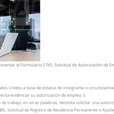
resentar el Formulario I-765, Solicitud de Autorización de E
ados Unidos a base de estatus de inmigrante o circunstancias
esita evidenciar su autorización de empleo; o
so de trabajo; en otras palabras, necesita solicitar una autor
485, Solicitud de Registro de Residencia Permanente o Ajuste