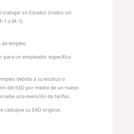
e trabajar en Estados Unidos sin
F-1 o M-1).
n de empleo.
jar para un empleador específico
 empleo debido a su estatus o
ación del EAD por medio de un nuevo
 apruebe una exención de tarifas.
ue caduque su EAD original.