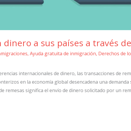
 dinero a sus países a través d
nmigraciones
,
Ayuda gratuita de inmigración
,
Derechos de lo
rencias internacionales de dinero, las transacciones de r
onterizos en la economía global desencadena una demanda s
e remesas significa el envío de dinero solicitado por un rem