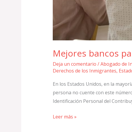
Mejores bancos pa
Deja un comentario
/
Abogado de I
Derechos de los Inmigrantes
,
Estad
En los Estados Unidos, en la mayoría
persona no cuente con este número, 
Identificación Personal del Contrib
Leer más »