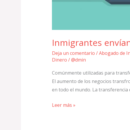
Inmigrantes envían
Deja un comentario
/
Abogado de I
Dinero
/
@dmin
Comúnmente utilizadas para transfe
El aumento de los negocios transfr
en todo el mundo. La transferencia d
Leer más »