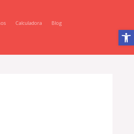
sos
Calculadora
Blog
Abrir barra de herramientas