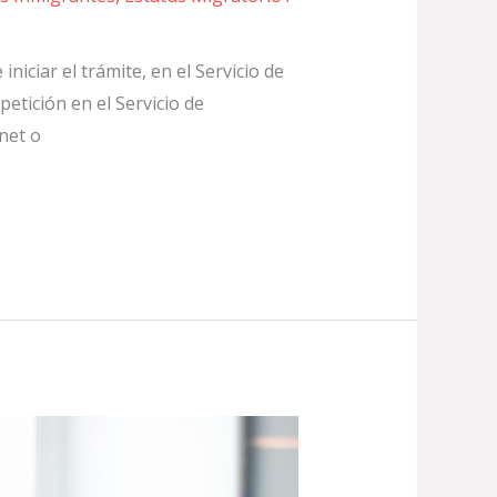
iciar el trámite, en el Servicio de
etición en el Servicio de
net o