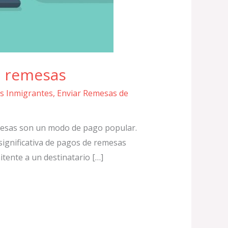
e remesas
s Inmigrantes
,
Enviar Remesas de
emesas son un modo de pago popular.
ignificativa de pagos de remesas
itente a un destinatario […]