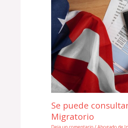
Se puede consultar
Migratorio
Deja un comentario
/
Abogado de I