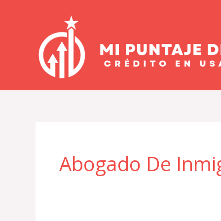
Ir
al
contenido
Abogado De Inmi