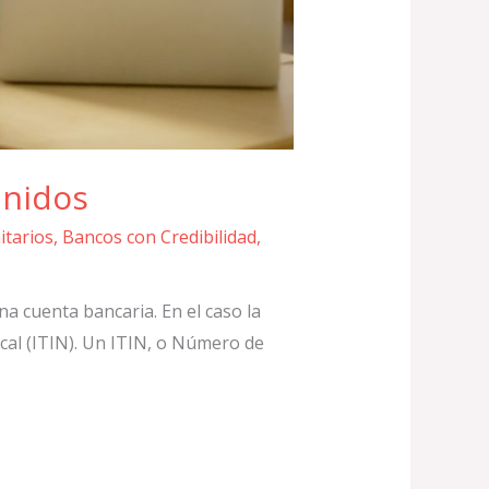
Unidos
tarios
,
Bancos con Credibilidad
,
na cuenta bancaria. En el caso la
cal (ITIN). Un ITIN, o Número de