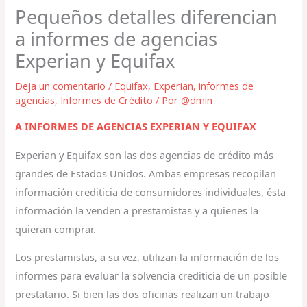
Pequeños detalles diferencian
a informes de agencias
Experian y Equifax
Deja un comentario
/
Equifax
,
Experian
,
informes de
agencias
,
Informes de Crédito
/ Por
@dmin
A INFORMES DE AGENCIAS EXPERIAN Y EQUIFAX
Experian y Equifax son las dos agencias de crédito más
grandes de Estados Unidos. Ambas empresas recopilan
información crediticia de consumidores individuales, ésta
información la venden a prestamistas y a quienes la
quieran comprar.
Los prestamistas, a su vez, utilizan la información de los
informes para evaluar la solvencia crediticia de un posible
prestatario. Si bien las dos oficinas realizan un trabajo