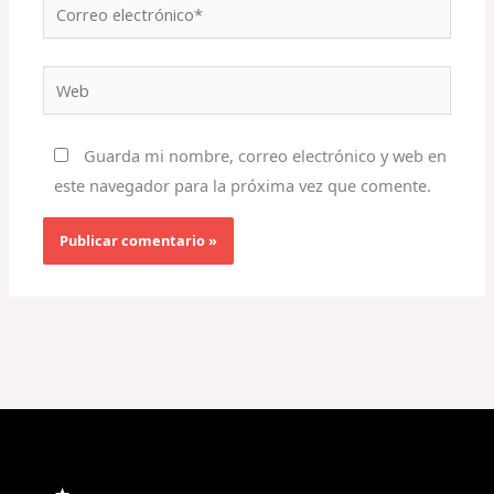
Correo
electrónico*
Web
Guarda mi nombre, correo electrónico y web en
este navegador para la próxima vez que comente.