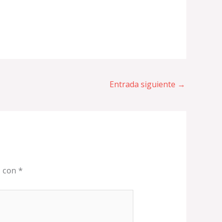
Entrada siguiente
→
s con
*