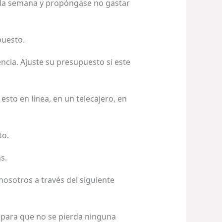
e la semana y propóngase no gastar
puesto.
ia. Ajuste su presupuesto si este
sto en línea, en un telecajero, en
to.
s.
nosotros a través del siguiente
, para que no se pierda ninguna