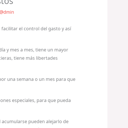
stos
@dmin
cilitar el control del gasto y así
 día y mes a mes, tiene un mayor
ieras, tiene más libertades
s por una semana o un mes para que
iones especiales, para que pueda
l acumularse pueden alejarlo de