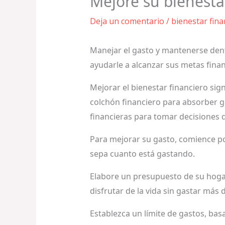
Mejore su bienesta
Deja un comentario
/
bienestar fina
Manejar el gasto y mantenerse dentr
ayudarle a alcanzar sus metas finan
Mejorar el bienestar financiero sig
colchón financiero para absorber ga
financieras para tomar decisiones q
Para mejorar su gasto, comience po
sepa cuanto está gastando.
Elabore un presupuesto de su hogar
disfrutar de la vida sin gastar más 
Establezca un límite de gastos, ba