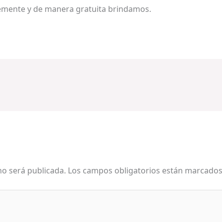
emente y de manera gratuita brindamos.
no será publicada.
Los campos obligatorios están marcado