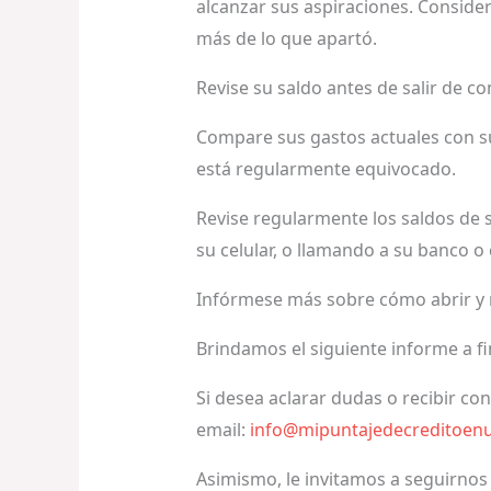
alcanzar sus aspiraciones. Conside
más de lo que apartó.
Revise su saldo antes de salir de 
Compare sus gastos actuales con s
está regularmente equivocado.
Revise regularmente los saldos de s
su celular, o llamando a su banco o
Infórmese más sobre cómo abrir y 
Brindamos el siguiente informe a f
Si desea aclarar dudas o recibir co
email:
info@mipuntajedecreditoen
Asimismo, le invitamos a seguirnos