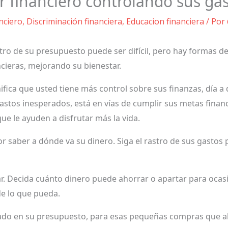
r financiero controlando sus ga
nciero
,
Discriminación financiera
,
Educacion financiera
/ Por
o de su presupuesto puede ser difícil, pero hay formas de fa
cieras, mejorando su bienestar.
nifica que usted tiene más control sobre sus finanzas, día a
stos inesperados, está en vías de cumplir sus metas financ
ue le ayuden a disfrutar más la vida.
r saber a dónde va su dinero. Siga el rastro de sus gasto
. Decida cuánto dinero puede ahorrar o apartar para ocas
de lo que pueda.
sado en su presupuesto, para esas pequeñas compras que a