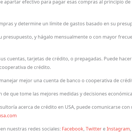
re apartar efectivo para pagar esas compras al principio d
compras y determine un límite de gastos basado en su presu
u presupuesto, y hágalo mensualmente o con mayor frecuenc
us cuentas, tarjetas de crédito, o prepagadas. Puede hacer e
 cooperativa de crédito.
manejar mejor una cuenta de banco o cooperativa de crédi
in de que tome las mejores medidas y decisiones económica
nsultoría acerca de crédito en USA, puede comunicarse con 
usa.com
 en nuestras redes sociales:
Facebook
,
Twitter
e
Instagram