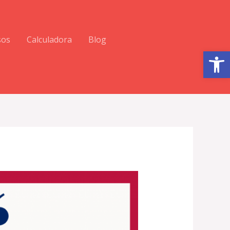
sos
Calculadora
Blog
Abrir barra de herramientas