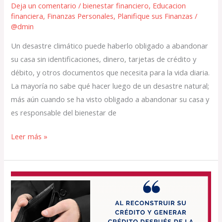
Deja un comentario
/
bienestar financiero
,
Educacion
financiera
,
Finanzas Personales
,
Planifique sus Finanzas
/
@dmin
Un desastre climático puede haberlo obligado a abandonar
su casa sin identificaciones, dinero, tarjetas de crédito y
débito, y otros documentos que necesita para la vida diaria.
La mayoría no sabe qué hacer luego de un desastre natural;
más aún cuando se ha visto obligado a abandonar su casa y
es responsable del bienestar de
Leer más »
La
disciplina
es
la