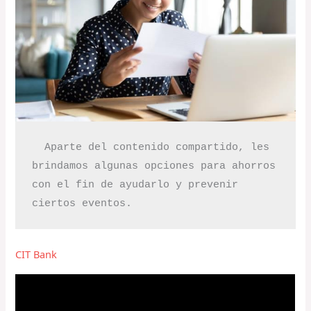
  Aparte del contenido compartido, les 
brindamos algunas opciones para ahorros 
con el fin de ayudarlo y prevenir 
CIT Bank