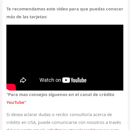
Te recomendamos este video para que puedas conocer
más de las tarjetas:
“Para mas consejos síguenos en el canal de crédito
YouTube
“
Si desea aclarar dudas o recibir consultoría acerca de
crédito en USA, puede comunicarse con nosotros a través
del siguiente email:
info@mipuntajedecreditoenusa.com