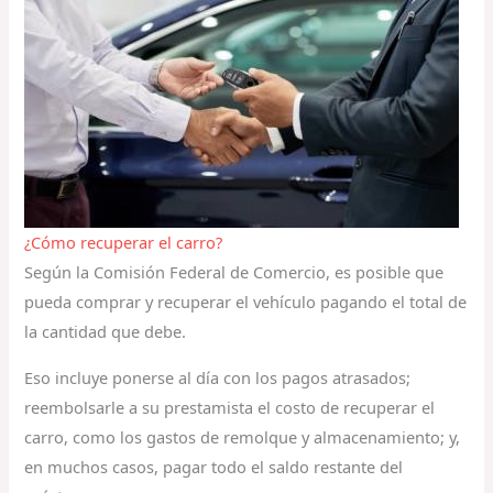
¿Cómo recuperar el carro?
Según la Comisión Federal de Comercio, es posible que
pueda comprar y recuperar el vehículo pagando el total de
la cantidad que debe.
Eso incluye ponerse al día con los pagos atrasados;
reembolsarle a su prestamista el costo de recuperar el
carro, como los gastos de remolque y almacenamiento; y,
en muchos casos, pagar todo el saldo restante del