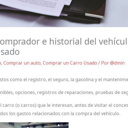
comprador e historial del vehícu
usado
o
,
Comprar un auto
,
Comprar un Carro Usado
/ Por
@dmin
stos como el registro, el seguro, la gasolina y el mantenimi
ibles, opciones, registros de reparaciones, pruebas de segu
carro (o carros) que le interesan, antes de visitar el conce
todos los gastos relacionados con la compra del vehículo.