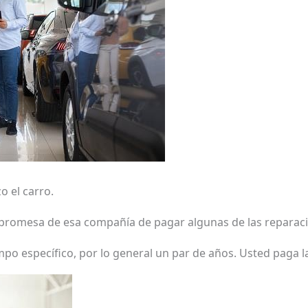
o el carro.
 promesa de esa compañía de pagar algunas de las reparacio
po específico, por lo general un par de años. Usted paga la