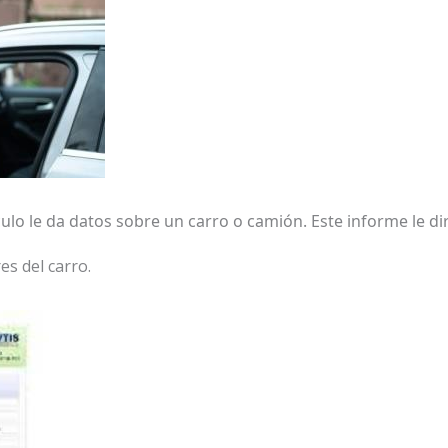
ulo le da datos sobre un carro o camión. Este informe le dir
s del carro.