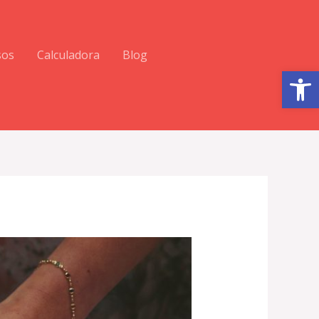
sos
Calculadora
Blog
Abrir barra de herramientas