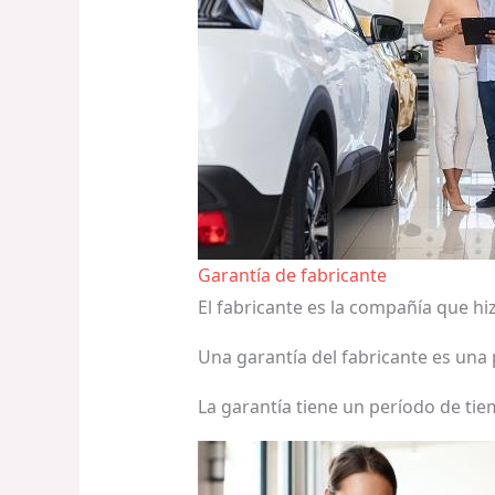
Garantía de fabricante
El fabricante es la compañía que hiz
Una garantía del fabricante es una
La garantía tiene un período de tiem