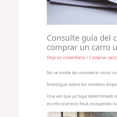
Consulte guía del 
comprar un carro 
Deja un comentario
/
Comprar carr
No se olvide de considerar otros co
Investigue sobre los modelos dispon
Una vez que ya haya determinado el 
escrito el precio final, incluyendo 