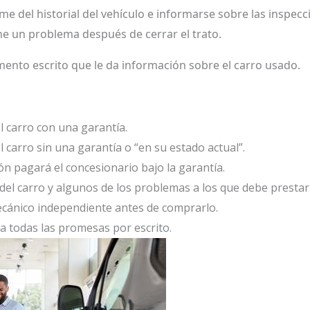
e del historial del vehículo e informarse sobre las inspec
ene un problema después de cerrar el trato.
nto escrito que le da información sobre el carro usado.
l carro con una garantía.
l carro sin una garantía o “en su estado actual”.
ón pagará el concesionario bajo la garantía.
 del carro y algunos de los problemas a los que debe prestar
ecánico independiente antes de comprarlo.
a todas las promesas por escrito.