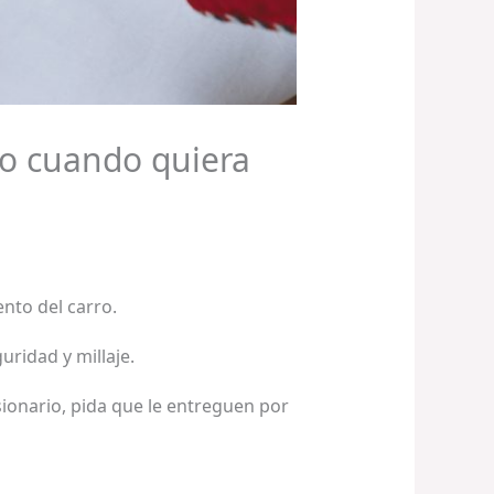
lo cuando quiera
ento del carro.
ridad y millaje.
sionario, pida que le entreguen por