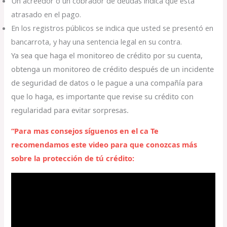
Un acreedor o un cobrador de deudas indica que está
atrasado en el pago.
En los registros públicos se indica que usted se presentó en
bancarrota, y hay una sentencia legal en su contra.
Ya sea que haga el monitoreo de crédito por su cuenta,
obtenga un monitoreo de crédito después de un incidente
de seguridad de datos o le pague a una compañía para
que lo haga, es importante que revise su crédito con
regularidad para evitar sorpresas.
“Para mas consejos síguenos en el ca Te
recomendamos este video para que conozcas más
sobre la protección de tú crédito: