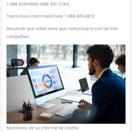
1-888-EXPERIAN (888-397-3742)
TransUnion.com/credit-help 1-888-909-8872
Recuerde que usted tiene que comunicarse con las tres
compañías.
Monitoreo de su informe de crédito