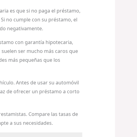
aria es que si no paga el préstamo,
 Si no cumple con su préstamo, el
tado negativamente.
stamo con garantía hipotecaria,
to suelen ser mucho más caros que
ades más pequeñas que los
hículo. Antes de usar su automóvil
paz de ofrecer un préstamo a corto
restamistas. Compare las tasas de
apte a sus necesidades.