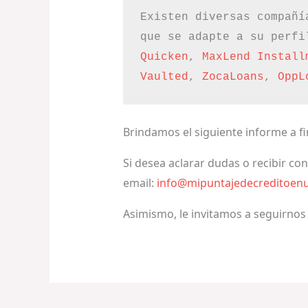
Existen diversas compañí
que se adapte a su perfi
Quicken
, 
MaxLend Install
Vaulted
, 
ZocaLoans
, 
OppL
Brindamos el siguiente informe a f
Si desea aclarar dudas o recibir co
email:
info@mipuntajedecreditoen
Asimismo, le invitamos a seguirnos