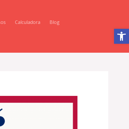
sos
Calculadora
Blog
Abrir barra de herramientas