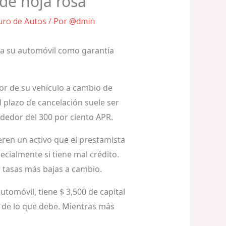
 de hoja rosa
uro de Autos
/ Por
@dmin
iza su automóvil como garantía
lor de su vehículo a cambio de
l plazo de cancelación suele ser
ededor del 300 por ciento APR.
ren un activo que el prestamista
ecialmente si tiene mal crédito.
 tasas más bajas a cambio.
utomóvil, tiene $ 3,500 de capital
s de lo que debe. Mientras más