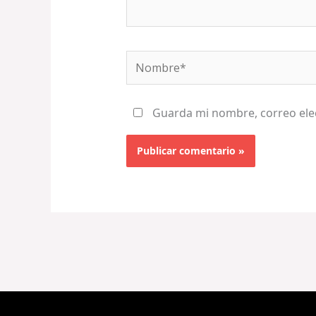
Nombre*
Guarda mi nombre, correo ele