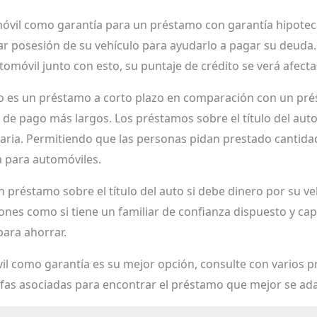
omóvil como garantía para un préstamo con garantía hipotec
 posesión de su vehículo para ayudarlo a pagar su deuda.
omóvil junto con esto, su puntaje de crédito se verá afec
to es un préstamo a corto plazo en comparación con un pré
de pago más largos. Los préstamos sobre el título del au
caria. Permitiendo que las personas pidan prestado cantid
a para automóviles.
 préstamo sobre el título del auto si debe dinero por su ve
ones como si tiene un familiar de confianza dispuesto y ca
para ahorrar.
l como garantía es su mejor opción, consulte con varios p
arifas asociadas para encontrar el préstamo que mejor se ad