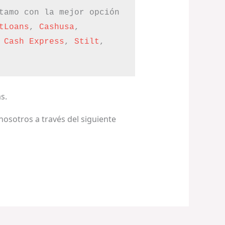
tamo con la mejor opción 
tLoans
, 
Cashusa
, 
 Cash Express
, 
Stilt
, 
s.
nosotros a través del siguiente