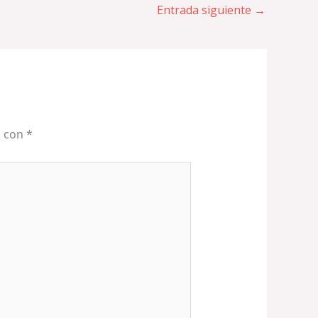
Entrada siguiente
→
s con
*