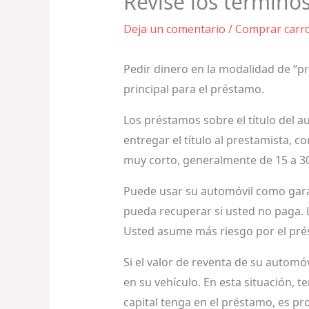
Revise los términos
Deja un comentario
/
Comprar carr
Pedir dinero en la modalidad de “pr
principal para el préstamo.
Los préstamos sobre el título del au
entregar el título al prestamista, 
muy corto, generalmente de 15 a 30 
Puede usar su automóvil como gara
pueda recuperar si usted no paga. L
Usted asume más riesgo por el pré
Si el valor de reventa de su automó
en su vehículo. En esta situación, 
capital tenga en el préstamo, es pr