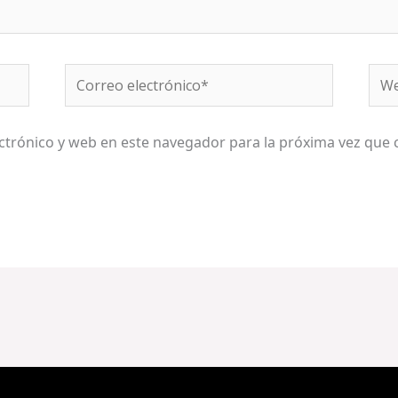
Correo
We
electrónico*
ctrónico y web en este navegador para la próxima vez que