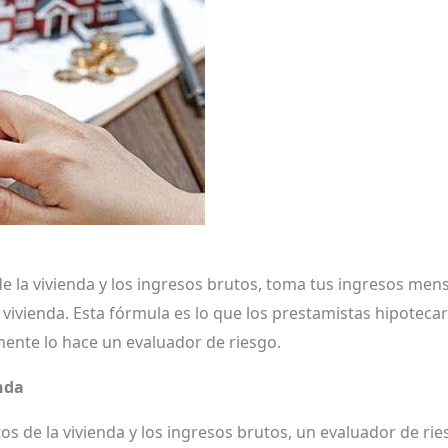
 de la vivienda y los ingresos brutos, toma tus ingresos me
vivienda. Esta fórmula es lo que los prestamistas hipoteca
mente lo hace un evaluador de riesgo.
nda
os de la vivienda y los ingresos brutos, un evaluador de ri