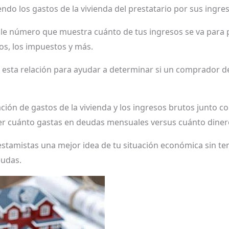
ndo los gastos de la vivienda del prestatario por sus ingr
le número que muestra cuánto de tus ingresos se va para p
ros, los impuestos y más.
 esta relación para ayudar a determinar si un comprador de
ción de gastos de la vivienda y los ingresos brutos junto co
ver cuánto gastas en deudas mensuales versus cuánto dinero
restamistas una mejor idea de tu situación económica sin te
eudas.