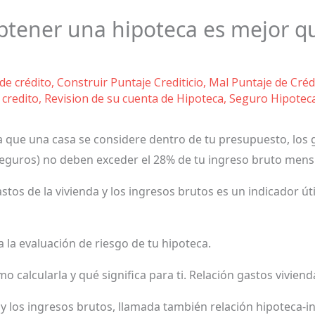
btener una hipoteca es mejor q
de crédito
,
Construir Puntaje Crediticio
,
Mal Puntaje de Créd
 credito
,
Revision de su cuenta de Hipoteca
,
Seguro Hipotec
ra que una casa se considere dentro de tu presupuesto, los
seguros) no deben exceder el 28% de tu ingreso bruto mens
astos de la vivienda y los ingresos brutos es un indicador ú
 la evaluación de riesgo de tu hipoteca.
mo calcularla y qué significa para ti. Relación gastos vivien
a y los ingresos brutos, llamada también relación hipoteca-i