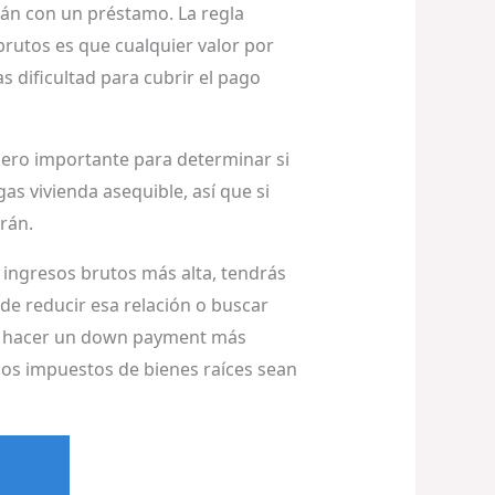
án con un préstamo. La regla
 brutos es que cualquier valor por
 dificultad para cubrir el pago
mero importante para determinar si
s vivienda asequible, así que si
rán.
ingresos brutos más alta, tendrás
de reducir esa relación o buscar
es hacer un down payment más
os impuestos de bienes raíces sean