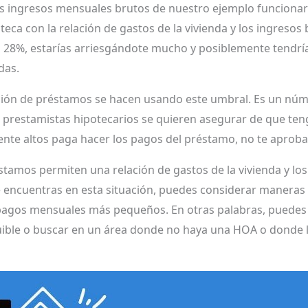
os ingresos mensuales brutos de nuestro ejemplo funcionar
teca con la relación de gastos de la vivienda y los ingresos
 28%, estarías arriesgándote mucho y posiblemente tendrías
das.
ación de préstamos se hacen usando este umbral. Es un nú
prestamistas hipotecarios se quieren asegurar de que tenga
mente altos paga hacer los pagos del préstamo, no te aproba
mos permiten una relación de gastos de la vivienda y los 
e encuentras en esta situación, puedes considerar maneras 
o pagos mensuales más pequeños. En otras palabras, pued
ible o buscar en un área donde no haya una HOA o donde l