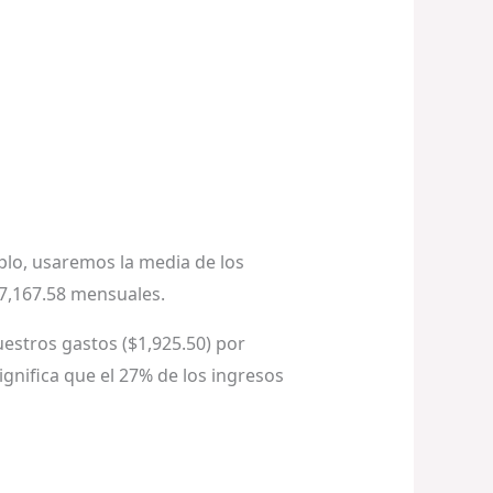
plo, usaremos la media de los
$7,167.58 mensuales.
uestros gastos ($1,925.50) por
gnifica que el 27% de los ingresos