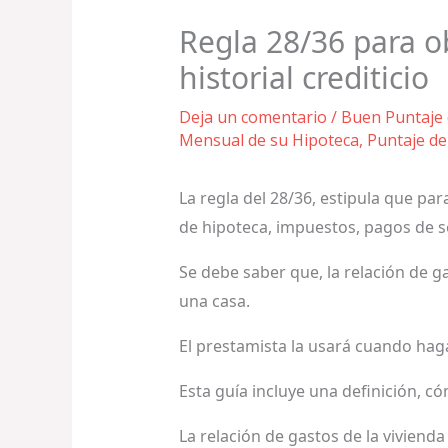
Regla 28/36 para o
historial crediticio
Deja un comentario
/
Buen Puntaje 
Mensual de su Hipoteca
,
Puntaje de
La regla del 28/36, estipula que pa
de hipoteca, impuestos, pagos de 
Se debe saber que, la relación de g
una casa.
El prestamista la usará cuando haga
Esta guía incluye una definición, có
La relación de gastos de la viviend