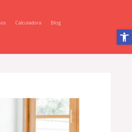
sos
Calculadora
Blog
Abrir barra de herramientas