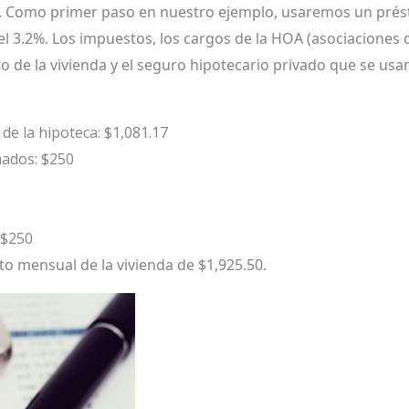
da. Como primer paso en nuestro ejemplo, usaremos un pré
el 3.2%. Los impuestos, los cargos de la HOA (asociaciones
o de la vivienda y el seguro hipotecario privado que se us
 de la hipoteca: $1,081.17
mados: $250
 $250
 mensual de la vivienda de $1,925.50.