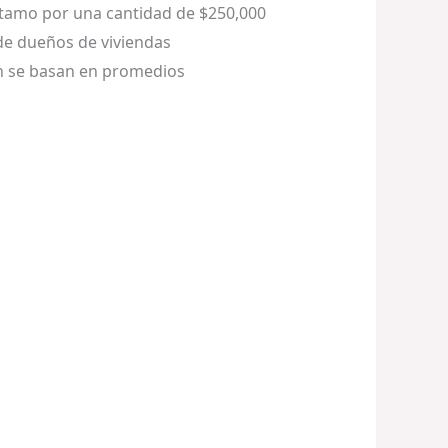
stamo por una cantidad de $250,000
 de dueños de viviendas
an se basan en promedios