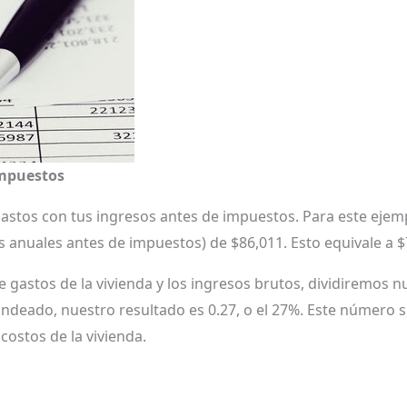
impuestos
gastos con tus ingresos antes de impuestos. Para este ejem
s anuales antes de impuestos) de $86,011. Esto equivale a 
 gastos de la vivienda y los ingresos brutos, dividiremos n
ndeado, nuestro resultado es 0.27, o el 27%. Este número si
costos de la vivienda.