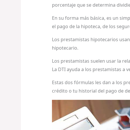
porcentaje que se determina dividie
En su forma más básica, es un simp
el pago de la hipoteca, de los segu
Los prestamistas hipotecarios usan
hipotecario.
Los prestamistas suelen usar la rela
La DTI ayuda a los prestamistas a 
Estas dos fórmulas les dan a los p
crédito o tu historial del pago de d