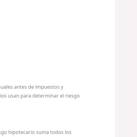
nsuales antes de impuestos y
rios usan para determinar el riesgo
esgo hipotecario suma todos los