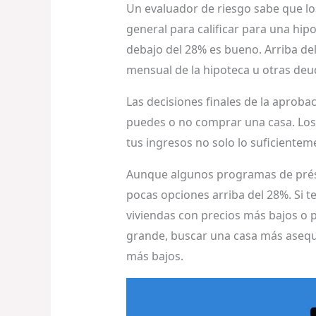
Un evaluador de riesgo sabe que l
general para calificar para una hipo
debajo del 28% es bueno. Arriba del
mensual de la hipoteca u otras deu
Las decisiones finales de la aprob
puedes o no comprar una casa. Los 
tus ingresos no solo lo suficiente
Aunque algunos programas de présta
pocas opciones arriba del 28%. Si t
viviendas con precios más bajos 
grande, buscar una casa más asequ
más bajos.