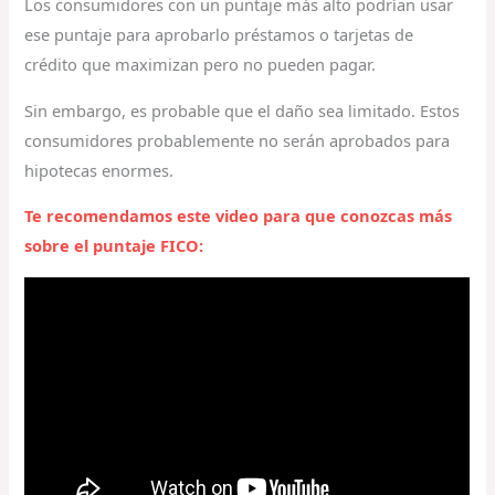
Los consumidores con un puntaje más alto podrían usar
ese puntaje para aprobarlo préstamos o tarjetas de
crédito que maximizan pero no pueden pagar.
Sin embargo, es probable que el daño sea limitado. Estos
consumidores probablemente no serán aprobados para
hipotecas enormes.
Te recomendamos este video para que conozcas más
sobre el puntaje FICO: