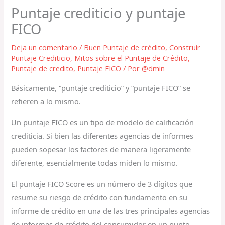
Puntaje crediticio y puntaje
FICO
Deja un comentario
/
Buen Puntaje de crédito
,
Construir
Puntaje Crediticio
,
Mitos sobre el Puntaje de Crédito
,
Puntaje de credito
,
Puntaje FICO
/ Por
@dmin
Básicamente, “puntaje crediticio” y “puntaje FICO” se
refieren a lo mismo.
Un puntaje FICO es un tipo de modelo de calificación
crediticia. Si bien las diferentes agencias de informes
pueden sopesar los factores de manera ligeramente
diferente, esencialmente todas miden lo mismo.
El puntaje FICO Score es un número de 3 dígitos que
resume su riesgo de crédito con fundamento en su
informe de crédito en una de las tres principales agencias
de informes de crédito del consumidor en un punto