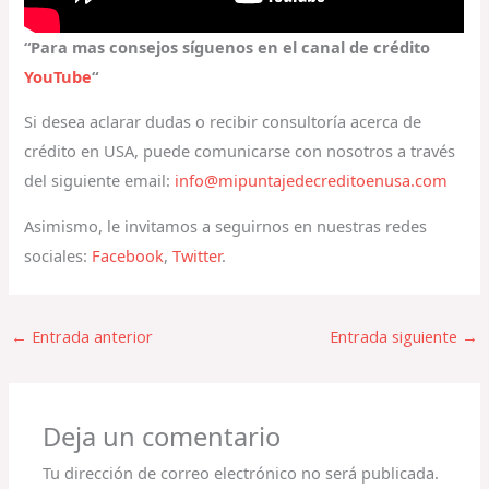
“Para mas consejos síguenos en el canal de crédito
YouTube
“
Si desea aclarar dudas o recibir consultoría acerca de
crédito en USA, puede comunicarse con nosotros a través
del siguiente email:
info@mipuntajedecreditoenusa.com
Asimismo, le invitamos a seguirnos en nuestras redes
sociales:
Facebook
,
Twitter
.
←
Entrada anterior
Entrada siguiente
→
Deja un comentario
Tu dirección de correo electrónico no será publicada.