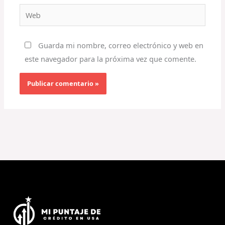
Web
Guarda mi nombre, correo electrónico y web en
este navegador para la próxima vez que comente.