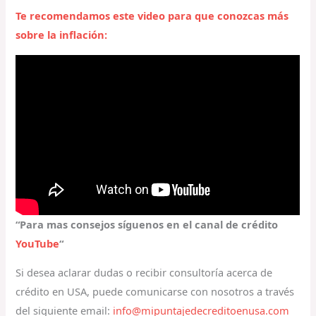
Te recomendamos este video para que conozcas más
sobre la inflación:
“Para mas consejos síguenos en el canal de crédito
YouTube
“
Si desea aclarar dudas o recibir consultoría acerca de
crédito en USA, puede comunicarse con nosotros a través
del siguiente email:
info@mipuntajedecreditoenusa.com