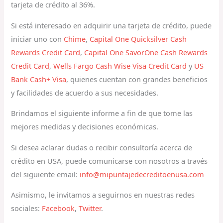
tarjeta de crédito al 36%.
Si está interesado en adquirir una tarjeta de crédito, puede
iniciar uno con
Chime
,
Capital One Quicksilver Cash
Rewards Credit Card
,
Capital One SavorOne Cash Rewards
Credit Card
,
Wells Fargo Cash Wise Visa Credit Card
y
US
Bank Cash+ Visa
, quienes cuentan con grandes beneficios
y facilidades de acuerdo a sus necesidades.
Brindamos el siguiente informe a fin de que tome las
mejores medidas y decisiones económicas.
Si desea aclarar dudas o recibir consultoría acerca de
crédito en USA, puede comunicarse con nosotros a través
del siguiente email:
info@mipuntajedecreditoenusa.com
Asimismo, le invitamos a seguirnos en nuestras redes
sociales:
Facebook
,
Twitter
.