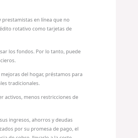
 prestamistas en línea que no
édito rotativo como tarjetas de
ar los fondos. Por lo tanto, puede
cieros.
mejoras del hogar, préstamos para
es tradicionales.
r activos, menos restricciones de
 sus ingresos, ahorros y deudas
ntizados por su promesa de pago, el
ia de cobro, llevarlo a la corte