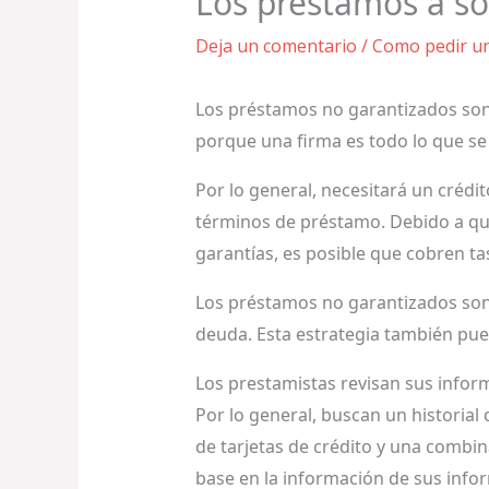
Los préstamos a so
Deja un comentario
/
Como pedir u
Los préstamos no garantizados so
porque una firma es todo lo que se 
Por lo general, necesitará un crédi
términos de préstamo. Debido a qu
garantías, es posible que cobren ta
Los préstamos no garantizados son 
deuda. Esta estrategia también pued
Los prestamistas revisan sus inform
Por lo general, buscan un historial
de tarjetas de crédito y una combin
base en la información de sus info