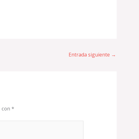
Entrada siguiente
→
s con
*