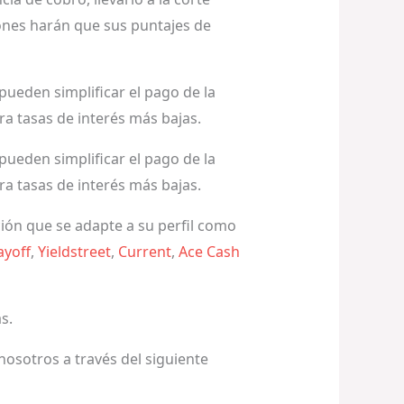
iones harán que sus puntajes de
ueden simplificar el pago de la
ra tasas de interés más bajas.
ueden simplificar el pago de la
ra tasas de interés más bajas.
ión que se adapte a su perfil como
ayoff
,
Yieldstreet
,
Current
,
Ace Cash
s.
nosotros a través del siguiente