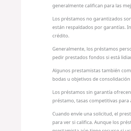
generalmente califican para las mej
Los préstamos no garantizados son 
están respaldados por garantías. I
crédito.
Generalmente, los préstamos person
pedir prestados fondos si está lidi
Algunos prestamistas también come
bodas u objetivos de consolidación
Los préstamos sin garantía ofrecen
préstamo, tasas competitivas para a
Cuando envíe una solicitud, el pres
para ver si califica. Aunque los pré
prestamista aún tiene recurso si us