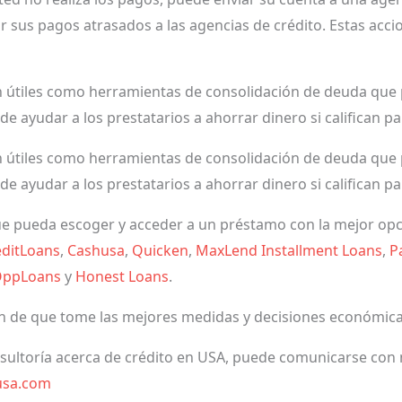
r sus pagos atrasados a las agencias de crédito. Estas acc
útiles como herramientas de consolidación de deuda que p
e ayudar a los prestatarios a ahorrar dinero si califican pa
útiles como herramientas de consolidación de deuda que p
e ayudar a los prestatarios a ahorrar dinero si califican pa
e pueda escoger y acceder a un préstamo con la mejor opc
ditLoans
,
Cashusa
,
Quicken
,
MaxLend Installment Loans
,
P
ppLoans
y
Honest Loans
.
in de que tome las mejores medidas y decisiones económica
nsultoría acerca de crédito en USA, puede comunicarse con 
usa.com