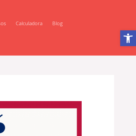
sos
Calculadora
Blog
Abrir barra de herramientas