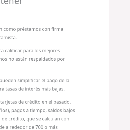
btener
en como préstamos con firma
tamista.
a calificar para los mejores
mos no están respaldados por
ueden simplificar el pago de la
ra tasas de interés más bajas.
arjetas de crédito en el pasado.
años), pagos a tiempo, saldos bajos
 de crédito, que se calculan con
 de alrededor de 700 o más