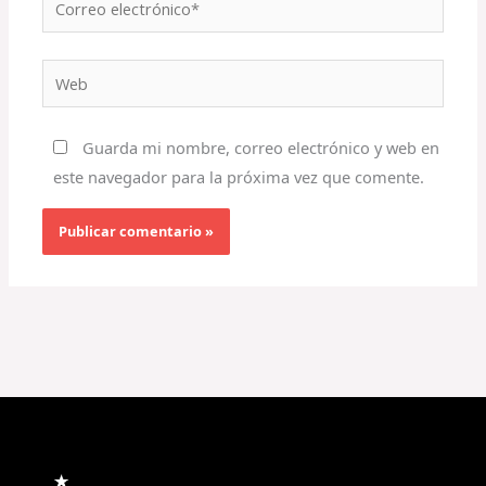
electrónico*
Web
Guarda mi nombre, correo electrónico y web en
este navegador para la próxima vez que comente.