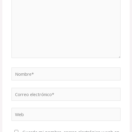
Nombre*
Correo
electrónico*
Web
Guarda mi nombre, correo electrónico y web en