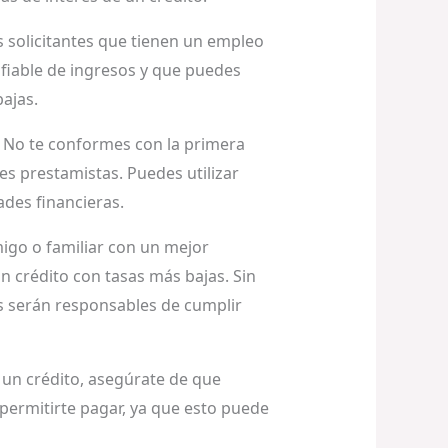
s solicitantes que tienen un empleo
nfiable de ingresos y que puedes
ajas.
. No te conformes con la primera
es prestamistas. Puedes utilizar
des financieras.
migo o familiar con un mejor
un crédito con tasas más bajas. Sin
 serán responsables de cumplir
 un crédito, asegúrate de que
permitirte pagar, ya que esto puede