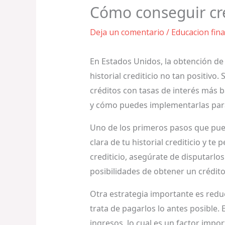
Cómo conseguir cré
Deja un comentario
/
Educacion fina
En Estados Unidos, la obtención de
historial crediticio no tan positi
créditos con tasas de interés más b
y cómo puedes implementarlas para 
Uno de los primeros pasos que puede
clara de tu historial crediticio y t
crediticio, asegúrate de disputarlo
posibilidades de obtener un crédito
Otra estrategia importante es reduc
trata de pagarlos lo antes posible. 
ingresos, lo cual es un factor impo