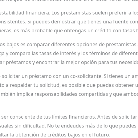
abilidad financiera. Los prestamistas suelen preferir a lo
consistentes. Si puedes demostrar que tienes una fuente co
cieras, es más probable que obtengas un crédito con tasas b
tos bajos es comparar diferentes opciones de prestamistas
ga y compara las tasas de interés y los términos de diferent
r préstamos y encontrar la mejor opción para tus necesida
 solicitar un préstamo con un co-solicitante. Si tienes un a
sto a respaldar tu solicitud, es posible que puedas obtener 
ambién implica responsabilidades compartidas y que ambos
r consciente de tus límites financieros. Antes de solicitar
ales sin dificultad. No te endeudes más de lo que puedes 
cultar la obtención de créditos bajos en el futuro.