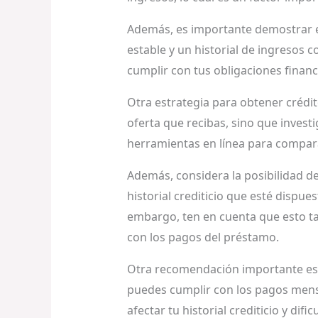
Además, es importante demostrar est
estable y un historial de ingresos 
cumplir con tus obligaciones finan
Otra estrategia para obtener crédi
oferta que recibas, sino que investi
herramientas en línea para compara
Además, considera la posibilidad de
historial crediticio que esté dispue
embargo, ten en cuenta que esto t
con los pagos del préstamo.
Otra recomendación importante es se
puedes cumplir con los pagos mensu
afectar tu historial crediticio y difi