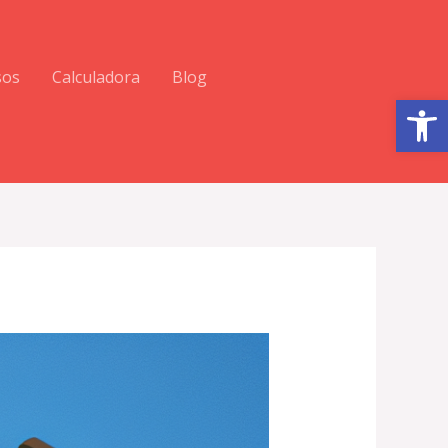
sos
Calculadora
Blog
Abrir barra de herramientas