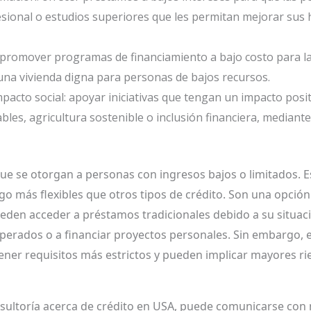
esional o estudios superiores que les permitan mejorar sus 
: promover programas de financiamiento a bajo costo para la
a una vivienda digna para personas de bajos recursos.
pacto social: apoyar iniciativas que tengan un impacto posi
les, agricultura sostenible o inclusión financiera, mediant
ue se otorgan a personas con ingresos bajos o limitados. 
go más flexibles que otros tipos de crédito. Son una opció
eden acceder a préstamos tradicionales debido a su situació
perados o a financiar proyectos personales. Sin embargo, 
er requisitos más estrictos y pueden implicar mayores rie
nsultoría acerca de crédito en USA, puede comunicarse con 