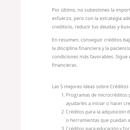
Por último, no subestimes la import
esfuerzo, pero con la estrategia ad
crediticio, reducir tus deudas y bu
En resumen, conseguir créditos baj
la disciplina financiera y la pacien
condiciones más favorables. Sigue 
financieras.
Las 5 mejores ideas sobre Créditos
Programas de microcréditos 
ayudarles a iniciar o hacer cr
Créditos para la adquisición 
o herramientas que puedan a
Créditos para educación y fo