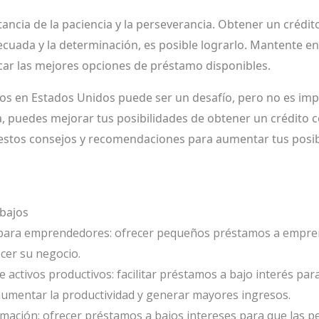
ancia de la paciencia y la perseverancia. Obtener un crédit
ecuada y la determinación, es posible lograrlo. Mantente en
scar las mejores opciones de préstamo disponibles.
os en Estados Unidos puede ser un desafío, pero no es impo
cia, puedes mejorar tus posibilidades de obtener un crédito 
estos consejos y recomendaciones para aumentar tus posibi
 bajos
para emprendedores: ofrecer pequeños préstamos a empre
ecer su negocio.
de activos productivos: facilitar préstamos a bajo interés pa
umentar la productividad y generar mayores ingresos.
rmación: ofrecer préstamos a bajos intereses para que las 