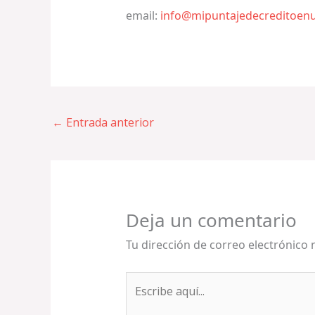
email:
info@mipuntajedecreditoen
←
Entrada anterior
Deja un comentario
Tu dirección de correo electrónico 
Escribe
aquí...