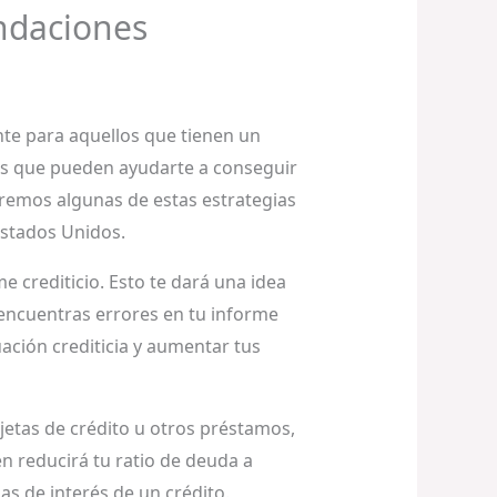
ndaciones
nte para aquellos que tienen un
nes que pueden ayudarte a conseguir
aremos algunas de estas estrategias
Estados Unidos.
 crediticio. Esto te dará una idea
i encuentras errores en tu informe
uación crediticia y aumentar tus
rjetas de crédito u otros préstamos,
én reducirá tu ratio de deuda a
as de interés de un crédito.