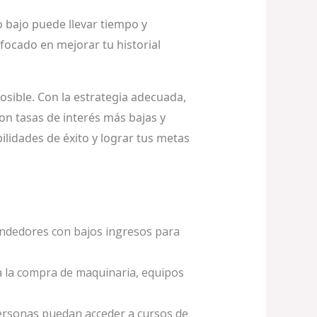
o bajo puede llevar tiempo y
focado en mejorar tu historial
sible. Con la estrategia adecuada,
con tasas de interés más bajas y
lidades de éxito y lograr tus metas
ndedores con bajos ingresos para
ra la compra de maquinaria, equipos
personas puedan acceder a cursos de