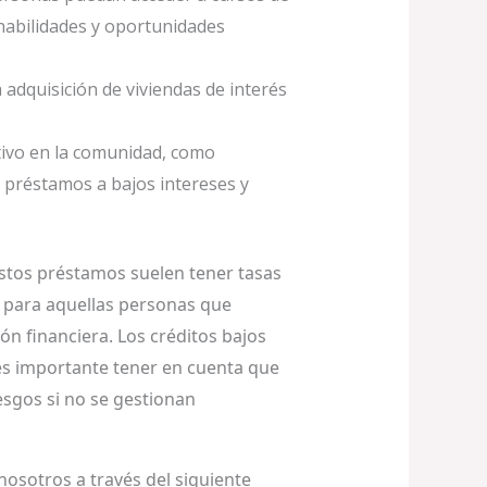
habilidades y oportunidades
 adquisición de viviendas de interés
tivo en la comunidad, como
e préstamos a bajos intereses y
Estos préstamos suelen tener tasas
n para aquellas personas que
n financiera. Los créditos bajos
es importante tener en cuenta que
sgos si no se gestionan
nosotros a través del siguiente