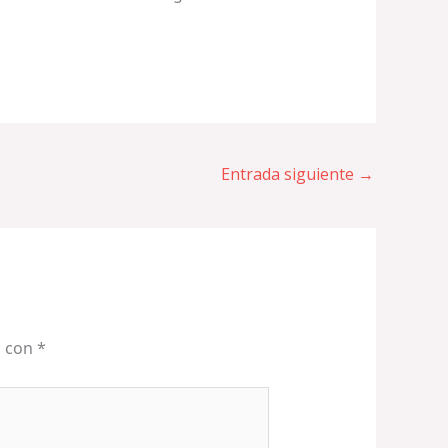
Entrada siguiente
→
s con
*