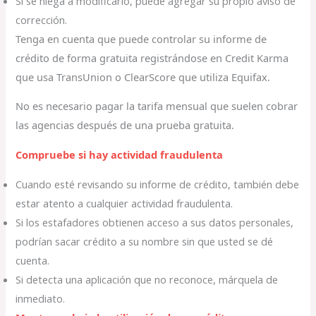
Si se niega a modificarlo, puede agregar su propio aviso de
corrección.
Tenga en cuenta que puede controlar su informe de
crédito de forma gratuita registrándose en Credit Karma
que usa TransUnion o ClearScore que utiliza Equifax.
No es necesario pagar la tarifa mensual que suelen cobrar
las agencias después de una prueba gratuita.
Compruebe si hay actividad fraudulenta
Cuando esté revisando su informe de crédito, también debe
estar atento a cualquier actividad fraudulenta.
Si los estafadores obtienen acceso a sus datos personales,
podrían sacar crédito a su nombre sin que usted se dé
cuenta.
Si detecta una aplicación que no reconoce, márquela de
inmediato.