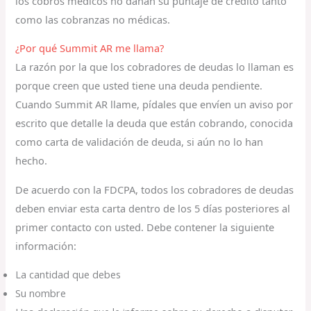
los cobros médicos no dañan su puntaje de crédito tanto
como las cobranzas no médicas.
¿Por qué Summit AR me llama?
La razón por la que los cobradores de deudas lo llaman es
porque creen que usted tiene una deuda pendiente.
Cuando Summit AR llame, pídales que envíen un aviso por
escrito que detalle la deuda que están cobrando, conocida
como carta de validación de deuda, si aún no lo han
hecho.
De acuerdo con la FDCPA, todos los cobradores de deudas
deben enviar esta carta dentro de los 5 días posteriores al
primer contacto con usted. Debe contener la siguiente
información:
La cantidad que debes
Su nombre