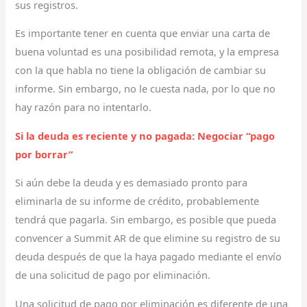
sus registros.
Es importante tener en cuenta que enviar una carta de
buena voluntad es una posibilidad remota, y la empresa
con la que habla no tiene la obligación de cambiar su
informe. Sin embargo, no le cuesta nada, por lo que no
hay razón para no intentarlo.
Si la deuda es reciente y no pagada: Negociar “pago
por borrar”
Si aún debe la deuda y es demasiado pronto para
eliminarla de su informe de crédito, probablemente
tendrá que pagarla. Sin embargo, es posible que pueda
convencer a Summit AR de que elimine su registro de su
deuda después de que la haya pagado mediante el envío
de una solicitud de pago por eliminación.
Una solicitud de pago por eliminación es diferente de una