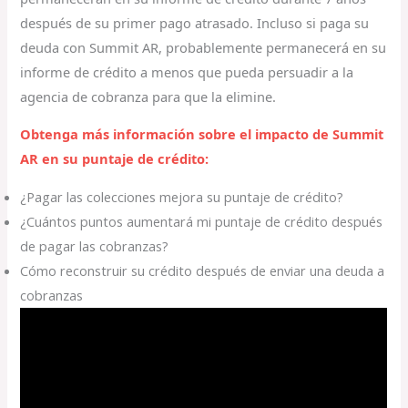
después de su primer pago atrasado. Incluso si paga su
deuda con Summit AR, probablemente permanecerá en su
informe de crédito a menos que pueda persuadir a la
agencia de cobranza para que la elimine.
Obtenga más información sobre el impacto de Summit
AR en su puntaje de crédito:
¿Pagar las colecciones mejora su puntaje de crédito?
¿Cuántos puntos aumentará mi puntaje de crédito después
de pagar las cobranzas?
Cómo reconstruir su crédito después de enviar una deuda a
cobranzas