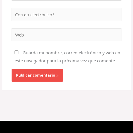
Correo
electrónico*
Web
Guarda mi nombre, correo electrónico y web en
este navegador para la próxima vez que comente.