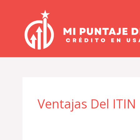
Ir
al
contenido
Ventajas Del ITIN