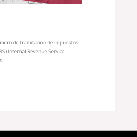
número de tramitación de impuestos
IRS (Internal Revenue Service-
s