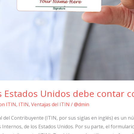
os Estados Unidos debe contar 
on ITIN
,
ITIN
,
Ventajas del ITIN
/
@dmin
l del Contribuyente (ITIN, por sus siglas en inglés) es un 
 Internos, de los Estados Unidos. Por su parte, el formulario 