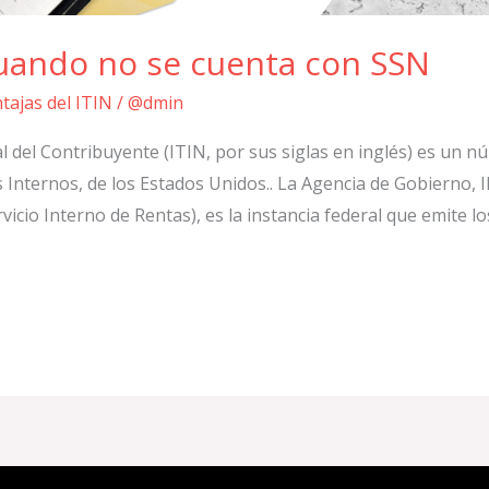
cuando no se cuenta con SSN
tajas del ITIN
/
@dmin
l del Contribuyente (ITIN, por sus siglas en inglés) es un 
 Internos, de los Estados Unidos.. La Agencia de Gobierno, 
vicio Interno de Rentas), es la instancia federal que emite lo