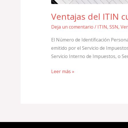
Ventajas del ITIN 
Deja un comentario
/
ITIN
,
SSN
,
Ven
El Número de Identificación Persona
emitido por el Servicio de Impuestos
Servicio Interno de Impuestos, o Ser
Leer más »