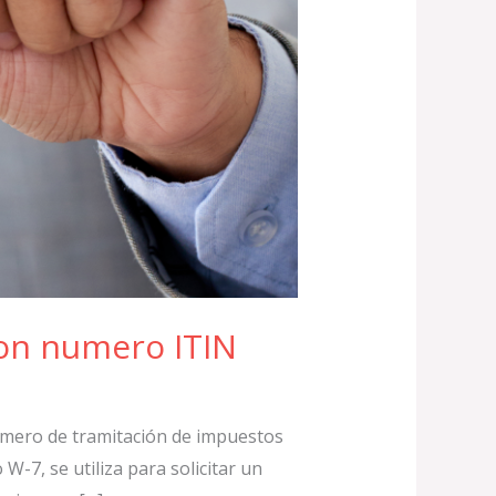
con numero ITIN
número de tramitación de impuestos
W-7, se utiliza para solicitar un