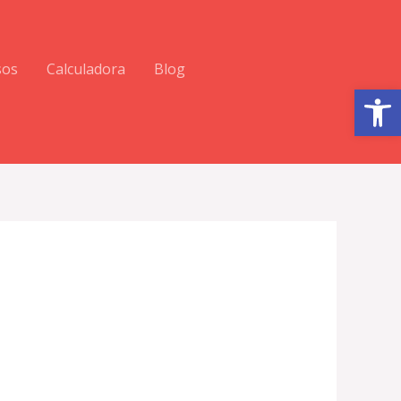
sos
Calculadora
Blog
Abrir barra de herramientas