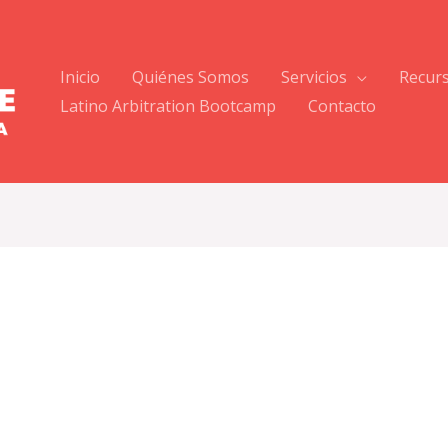
Inicio
Quiénes Somos
Servicios
Recur
Latino Arbitration Bootcamp
Contacto