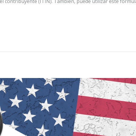
el contribuyente (ITIN). También, puede utilizar este formul