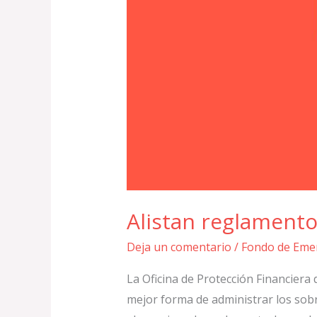
Alistan reglamento
Deja un comentario
/
Fondo de Eme
La Oficina de Protección Financiera
mejor forma de administrar los sobr