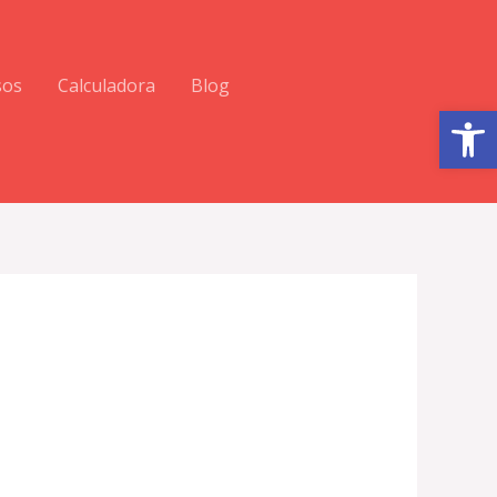
sos
Calculadora
Blog
Abrir barra de herramientas