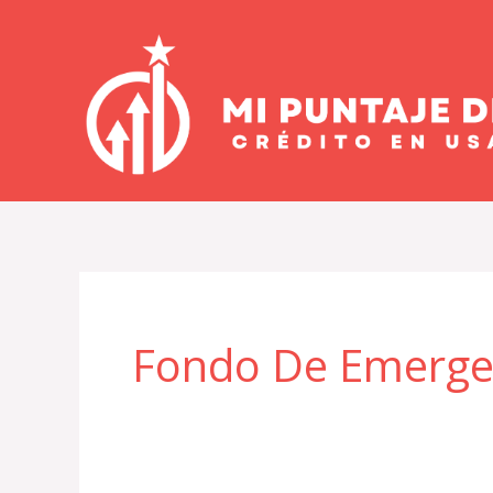
Ir
al
contenido
Fondo De Emerge