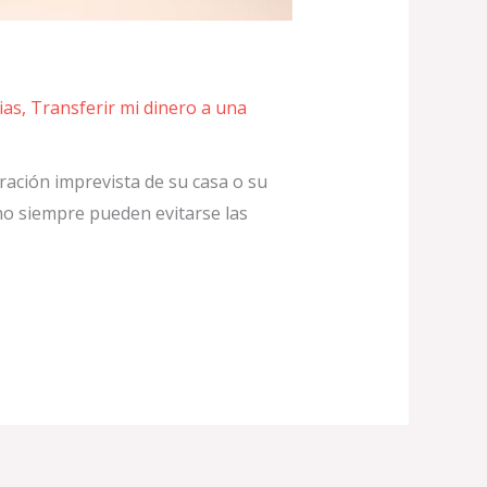
ias
,
Transferir mi dinero a una
ación imprevista de su casa o su
 no siempre pueden evitarse las