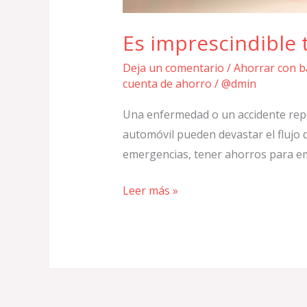
Es imprescindible
Deja un comentario
/
Ahorrar con b
cuenta de ahorro
/
@dmin
Una enfermedad o un accidente repe
automóvil pueden devastar el flujo d
emergencias, tener ahorros para em
Leer más »