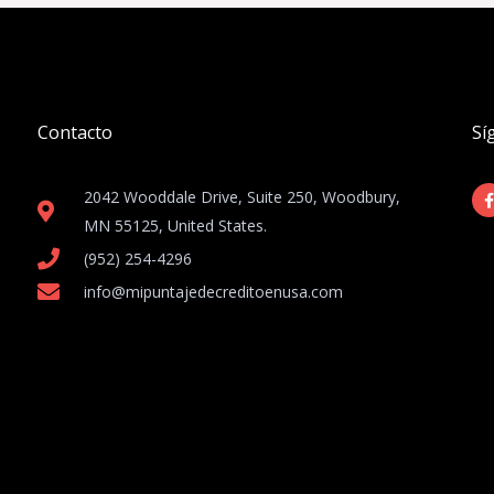
Contacto
Sí
2042 Wooddale Drive, Suite 250, Woodbury,
MN 55125, United States​.
(952) 254-4296
info@mipuntajedecreditoenusa.com
-
f