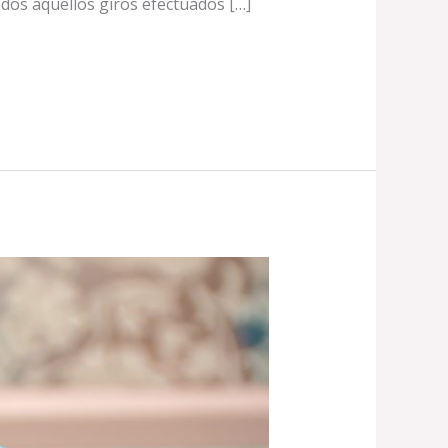
dos aquellos giros efectuados […]