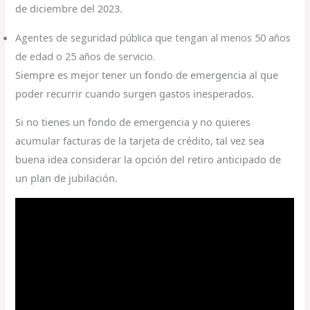
de diciembre del 2023.
Agentes de seguridad pública que tengan al menos 50 años
de edad o 25 años de servicio.
Siempre es mejor tener un fondo de emergencia al que
poder recurrir cuando surgen gastos inesperados.
Si no tienes un fondo de emergencia y no quieres
acumular facturas de la tarjeta de crédito, tal vez sea
buena idea considerar la opción del retiro anticipado de
un plan de jubilación.