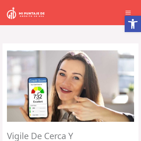
Ir
al
Abrir barra de herramientas
contenido
Vigile De Cerca Y