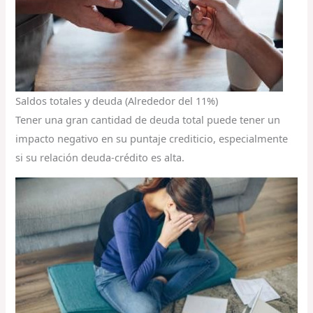
Saldos totales y deuda (Alrededor del 11%)
Tener una gran cantidad de deuda total puede tener un
impacto negativo en su puntaje crediticio, especialmente
si su relación deuda-crédito es alta.