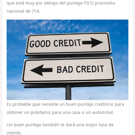
que está muy por debajo del puntaje FICO promedio
nacional de 714.
Es probable que necesite un buen puntaje crediticio para
obtener un préstamo para una casa o un automóvil.
Un buen puntaje también le dará una mejor tasa de
interés.