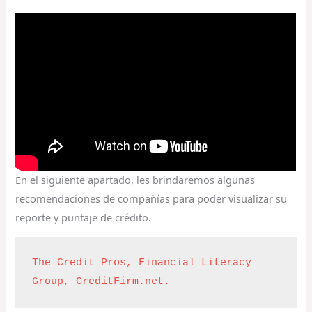
En el siguiente apartado, les brindaremos algunas
recomendaciones de compañías para poder visualizar su
reporte y puntaje de crédito.
The Credit Pros, 
Financial Literacy 
Group, 
CreditFirm.net.