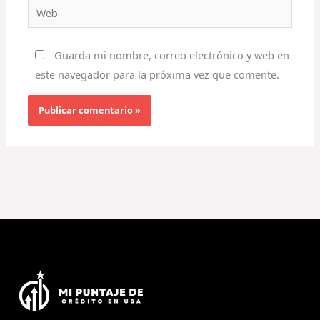
Web
Guarda mi nombre, correo electrónico y web en
este navegador para la próxima vez que comente.