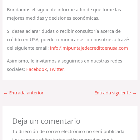
Brindamos el siguiente informe a fin de que tome las
mejores medidas y decisiones económicas.
Si desea aclarar dudas o recibir consultoría acerca de
crédito en USA, puede comunicarse con nosotros a través
del siguiente email:
info@mipuntajedecreditoenusa.com
Asimismo, le invitamos a seguirnos en nuestras redes
sociales:
Facebook
,
Twitter
.
←
Entrada anterior
Entrada siguiente
→
Deja un comentario
Tu dirección de correo electrónico no será publicada.
Los campos obligatorios están marcados con
*