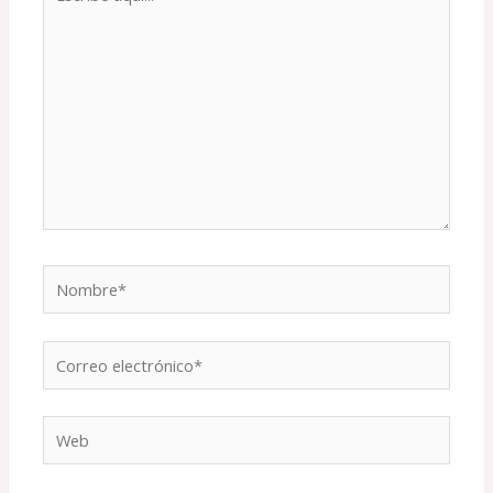
aquí...
Nombre*
Correo
electrónico*
Web