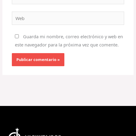
electrónico*
Web
Guarda mi nombre, correo electrónico y web en
este navegador para la próxima vez que comente.