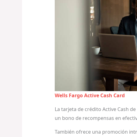
Wells Fargo Active Cash Card
La tarjeta de crédito Active Cash d
un bono de recompensas en efectiv
También ofrece una promoción intro