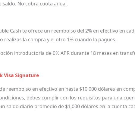
 saldo. No cobra cuota anual.
ouble Cash te ofrece un reembolso del 2% en efectivo en ca
 realizas la compra y el otro 1% cuando la pagues.
oción introductoria de 0% APR durante 18 meses en transf
ck Visa Signature
% de reembolso en efectivo en hasta $10,000 dólares en com
ondiciones, debes cumplir con los requisitos para una cuent
un saldo diario promedio de $1,000 dólares en la cuenta ca