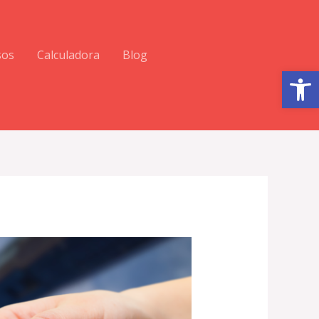
sos
Calculadora
Blog
Abrir barra de herramientas