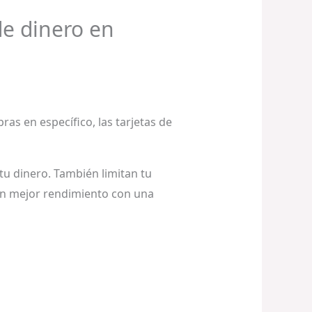
de dinero en
as en específico, las tarjetas de
u dinero. También limitan tu
un mejor rendimiento con una