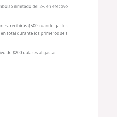
bolso ilimitado del 2% en efectivo
ones: recibirás $500 cuando gastes
en total durante los primeros seis
ivo de $200 dólares al gastar