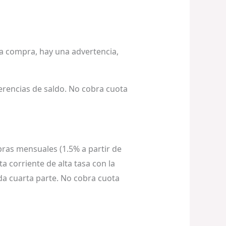
da compra, hay una advertencia,
erencias de saldo. No cobra cuota
pras mensuales (1.5% a partir de
a corriente de alta tasa con la
da cuarta parte. No cobra cuota