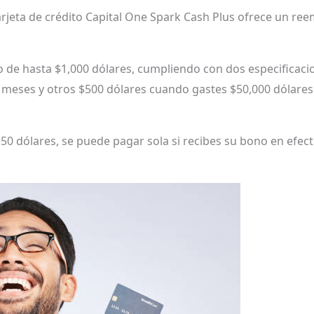
jeta de crédito Capital One Spark Cash Plus ofrece un reem
 de hasta $1,000 dólares, cumpliendo con dos especificaci
 meses y otros $500 dólares cuando gastes $50,000 dólares 
50 dólares, se puede pagar sola si recibes su bono en efect