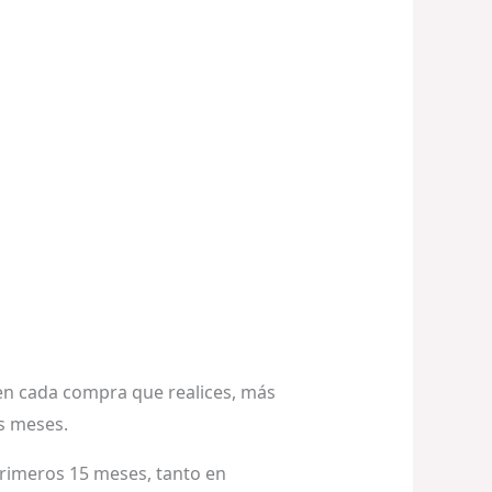
o en cada compra que realices, más
s meses.
primeros 15 meses, tanto en