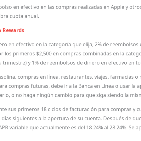
so en efectivo en las compras realizadas en Apple y otros
bra cuota anual.
h Rewards
o en efectivo en la categoría que elija, 2% de reembolsos 
or los primeros $2,500 en compras combinadas en la catego
 trimestre) y 1% de reembolsos de dinero en efectivo en t
asolina, compras en línea, restaurantes, viajes, farmacias 
ara compras futuras, debe ir a la Banca en Línea o usar la 
ario, o no haga ningún cambio para que siga siendo la mis
nte sus primeros 18 ciclos de facturación para compras y cu
 días siguientes a la apertura de su cuenta. Después de que
 APR variable que actualmente es del 18.24% al 28.24%. Se ap