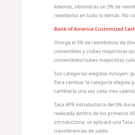
Además, obtendrás un 3% de reembol
reembolso en todo lo demás. No co
Bank of America Customized Cas
Otorga el 3% de reembolsos de diner
comestibles y clubes mayoristas (p
comestibles/clubes mayoristas cada
Sus categorías elegidas incluyen: g
Para cambiar la categoría elegida p
cambiarla una vez cada mes calend
Tasa APR introductoria del 0% dura
realizada dentro de los primeros 60
introductoria, se aplicará una Tasa
transferencias de saldo.