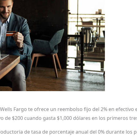
e Wells Fargo te ofrece un reembolso fijo del 2% en efectiv
o de $200 cuando gasta $1,000 dólares en los primeros tre
ductoria de tasa de porcentaje anual del 0% durante los 