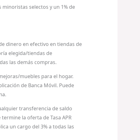
 minoristas selectos y un 1% de
de dinero en efectivo en tiendas de
ría elegida/tiendas de
odas las demás compras.
o mejoras/muebles para el hogar.
aplicación de Banca Móvil. Puede
ma.
alquier transferencia de saldo
 termine la oferta de Tasa APR
lica un cargo del 3% a todas las