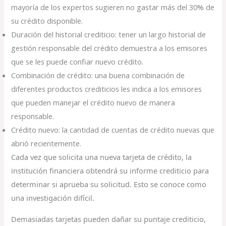
mayoría de los expertos sugieren no gastar más del 30% de
su crédito disponible.
Duración del historial crediticio: tener un largo historial de
gestión responsable del crédito demuestra a los emisores
que se les puede confiar nuevo crédito.
Combinación de crédito: una buena combinación de
diferentes productos crediticios les indica a los emisores
que pueden manejar el crédito nuevo de manera
responsable.
Crédito nuevo: la cantidad de cuentas de crédito nuevas que
abrió recientemente.
Cada vez que solicita una nueva tarjeta de crédito, la
institución financiera obtendrá su informe crediticio para
determinar si aprueba su solicitud. Esto se conoce como
una investigación difícil.
Demasiadas tarjetas pueden dañar su puntaje crediticio,