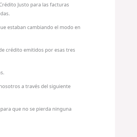
Crédito Justo para las facturas
adas.
r que estaban cambiando el modo en
 de crédito emitidos por esas tres
s.
nosotros a través del siguiente
, para que no se pierda ninguna