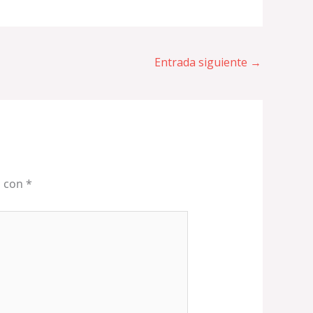
Entrada siguiente
→
s con
*