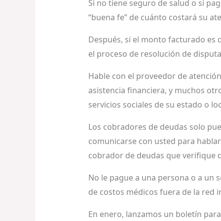
Si no tiene seguro de salud o si pa
“buena fe” de cuánto costará su ate
Después, si el monto facturado es
el proceso de resolución de disputas
Hable con el proveedor de atención 
asistencia financiera, y muchos ot
servicios sociales de su estado o lo
Los cobradores de deudas solo pue
comunicarse con usted para hablar 
cobrador de deudas que verifique q
No le pague a una persona o a un s
de costos médicos fuera de la red 
En enero, lanzamos un boletín para