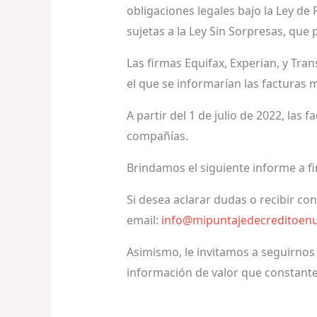
obligaciones legales bajo la Ley de
sujetas a la Ley Sin Sorpresas, que
Las firmas Equifax, Experian, y Tr
el que se informarían las facturas 
A partir del 1 de julio de 2022, las
compañías.
Brindamos el siguiente informe a f
Si desea aclarar dudas o recibir co
email:
info@mipuntajedecreditoen
Asimismo, le invitamos a seguirnos
información de valor que constant