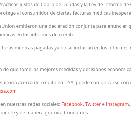
 Prácticas Justas de Cobro de Deudas y la Ley de Informe de 
 protege al consumidor de ciertas facturas médicas inesper
ansUnion emitieron una declaración conjunta para anuncia
médicas en los informes de crédito.
 facturas médicas pagadas ya no se incluirán en los informes
in de que tome las mejores medidas y decisiones económica
nsultoría acerca de crédito en USA, puede comunicarse con 
usa.com
 en nuestras redes sociales:
Facebook
,
Twitter
e
Instagram
emente y de manera gratuita brindamos.