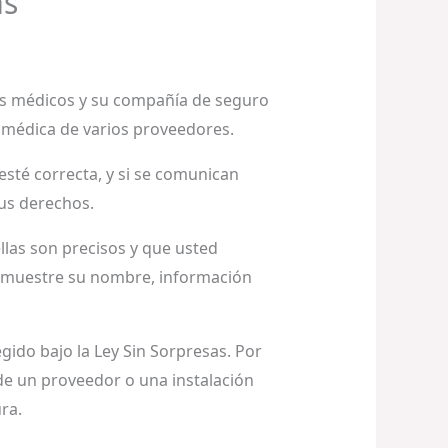
as
es médicos y su compañía de seguro
 médica de varios proveedores.
sté correcta, y si se comunican
sus derechos.
las son precisos y que usted
e muestre su nombre, información
egido bajo la Ley Sin Sorpresas. Por
de un proveedor o una instalación
ra.