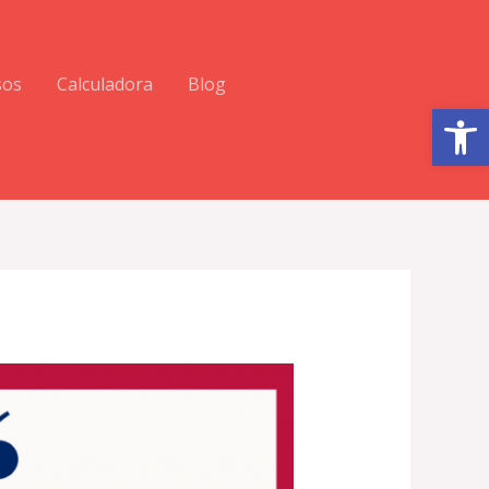
sos
Calculadora
Blog
Abrir barra de herramientas