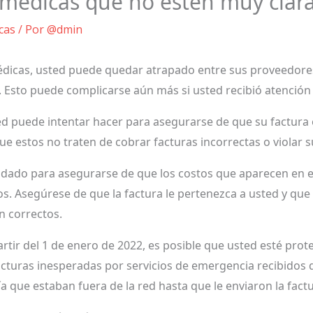
 médicas que no estén muy clar
cas
/ Por
@dmin
 médicas, usted puede quedar atrapado entre sus proveedor
. Esto puede complicarse aún más si usted recibió atención
ed puede intentar hacer para asegurarse de que su factura e
e estos no traten de cobrar facturas incorrectas o violar 
idado para asegurarse de que los costos que aparecen en el
s. Asegúrese de que la factura le pertenezca a usted y qu
n correctos.
rtir del 1 de enero de 2022, es posible que usted esté prot
facturas inesperadas por servicios de emergencia recibidos 
a que estaban fuera de la red hasta que le enviaron la factu