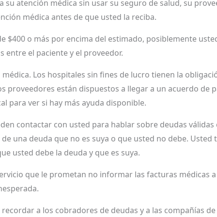
ga su atención médica sin usar su seguro de salud, su prov
nción médica antes de que usted la reciba.
 de $400 o más por encima del estimado, posiblemente uste
 entre el paciente y el proveedor.
médica. Los hospitales sin fines de lucro tienen la obligac
ros proveedores están dispuestos a llegar a un acuerdo de 
cal para ver si hay más ayuda disponible.
den contactar con usted para hablar sobre deudas válidas
de una deuda que no es suya o que usted no debe. Usted ti
ue usted debe la deuda y que es suya.
ervicio que le prometan no informar las facturas médicas a
inesperada.
 recordar a los cobradores de deudas y a las compañías de