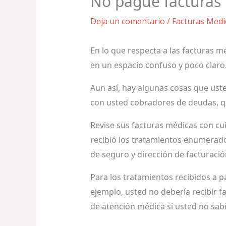
No pague facturas
Deja un comentario
/
Facturas Medi
En lo que respecta a las facturas
en un espacio confuso y poco claro
Aun así, hay algunas cosas que ust
con usted cobradores de deudas, qu
Revise sus facturas médicas con cu
recibió los tratamientos enumerado
de seguro y dirección de facturació
Para los tratamientos recibidos a pa
ejemplo, usted no debería recibir 
de atención médica si usted no sabí