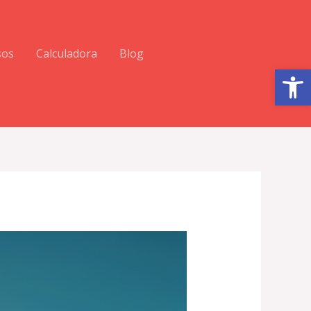
sos
Calculadora
Blog
Abrir barra de herramientas