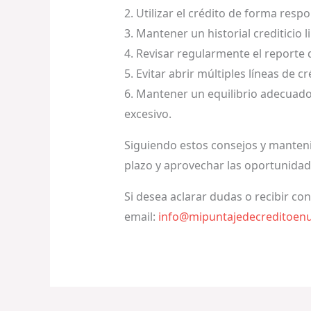
2. Utilizar el crédito de forma res
3. Mantener un historial crediticio
4. Revisar regularmente el reporte d
5. Evitar abrir múltiples líneas de
6. Mantener un equilibrio adecuado 
excesivo.
Siguiendo estos consejos y manten
plazo y aprovechar las oportunidade
Si desea aclarar dudas o recibir co
email:
info@mipuntajedecreditoen