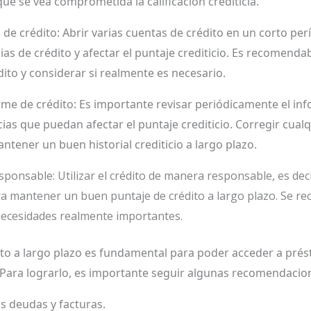
que se vea comprometida la calificación crediticia.
s de crédito: Abrir varias cuentas de crédito en un corto p
ias de crédito y afectar el puntaje crediticio. Es recomend
édito y considerar si realmente es necesario.
rme de crédito: Es importante revisar periódicamente el inf
ias que puedan afectar el puntaje crediticio. Corregir cual
tener un buen historial crediticio a largo plazo.
esponsable: Utilizar el crédito de manera responsable, es dec
ara mantener un buen puntaje de crédito a largo plazo. Se rec
necesidades realmente importantes.
o a largo plazo es fundamental para poder acceder a prés
o. Para lograrlo, es importante seguir algunas recomendaci
s deudas y facturas.