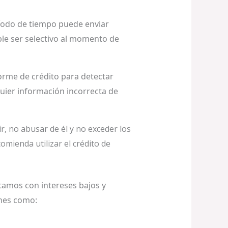
eríodo de tiempo puede enviar
able ser selectivo al momento de
orme de crédito para detectar
quier información incorrecta de
ir, no abusar de él y no exceder los
omienda utilizar el crédito de
tamos con intereses bajos y
ones como: