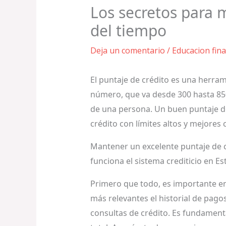
Los secretos para 
del tiempo
Deja un comentario
/
Educacion fina
El puntaje de crédito es una herra
número, que va desde 300 hasta 850,
de una persona. Un buen puntaje de 
crédito con límites altos y mejores
Mantener un excelente puntaje de cr
funciona el sistema crediticio en E
Primero que todo, es importante en
más relevantes el historial de pagos,
consultas de crédito. Es fundamenta