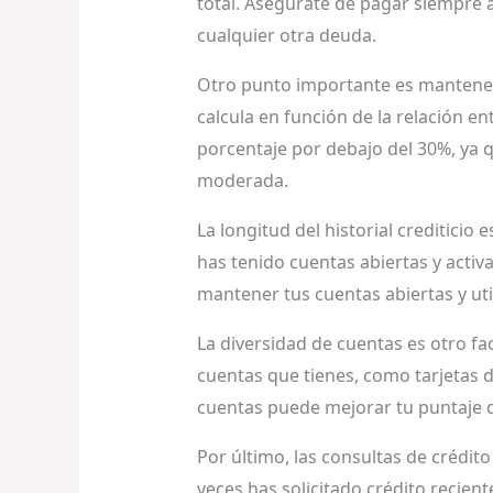
total. Asegúrate de pagar siempre a
cualquier otra deuda.
Otro punto importante es mantener 
calcula en función de la relación en
porcentaje por debajo del 30%, ya q
moderada.
La longitud del historial crediticio
has tenido cuentas abiertas y activa
mantener tus cuentas abiertas y util
La diversidad de cuentas es otro fac
cuentas que tienes, como tarjetas 
cuentas puede mejorar tu puntaje d
Por último, las consultas de crédito
veces has solicitado crédito recien