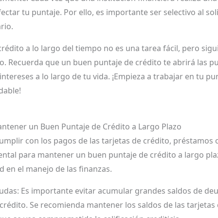
ectar tu puntaje. Por ello, es importante ser selectivo al solic
rio.
édito a lo largo del tiempo no es una tarea fácil, pero sig
rlo. Recuerda que un buen puntaje de crédito te abrirá las
intereses a lo largo de tu vida. ¡Empieza a trabajar en tu p
dable!
ntener un Buen Puntaje de Crédito a Largo Plazo
mplir con los pagos de las tarjetas de crédito, préstamos o
ental para mantener un buen puntaje de crédito a largo pl
d en el manejo de las finanzas.
udas: Es importante evitar acumular grandes saldos de deu
crédito. Se recomienda mantener los saldos de las tarjetas 