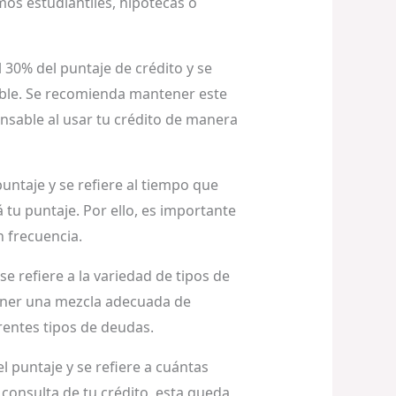
mos estudiantiles, hipotecas o
30% del puntaje de crédito y se
onible. Se recomienda mantener este
onsable al usar tu crédito de manera
puntaje y se refiere al tiempo que
 tu puntaje. Por ello, es importante
n frecuencia.
se refiere a la variedad de tipos de
Tener una mezcla adecuada de
rentes tipos de deudas.
l puntaje y se refiere a cuántas
 consulta de tu crédito, esta queda