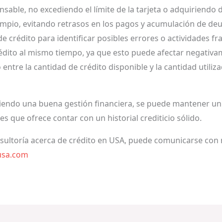
ponsable, no excediendo el límite de la tarjeta o adquiriend
 limpio, evitando retrasos en los pagos y acumulación de de
e crédito para identificar posibles errores o actividades fr
 crédito al mismo tiempo, ya que esto puede afectar negativa
entre la cantidad de crédito disponible y la cantidad utili
iendo una buena gestión financiera, se puede mantener un 
s que ofrece contar con un historial crediticio sólido.
nsultoría acerca de crédito en USA, puede comunicarse con 
usa.com