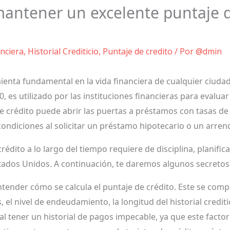
mantener un excelente puntaje de
nciera
,
Historial Crediticio
,
Puntaje de credito
/ Por
@dmin
mienta fundamental en la vida financiera de cualquier ciuda
 es utilizado por las instituciones financieras para evaluar
crédito puede abrir las puertas a préstamos con tasas de i
 condiciones al solicitar un préstamo hipotecario o un arre
édito a lo largo del tiempo requiere de disciplina, planif
stados Unidos. A continuación, te daremos algunos secretos 
tender cómo se calcula el puntaje de crédito. Este se compo
 el nivel de endeudamiento, la longitud del historial crediti
l tener un historial de pagos impecable, ya que este factor