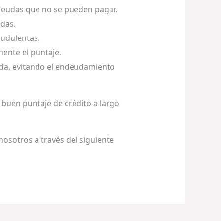
o deudas que no se pueden pagar.
udas.
audulentas.
mente el puntaje.
zada, evitando el endeudamiento
buen puntaje de crédito a largo
nosotros a través del siguiente