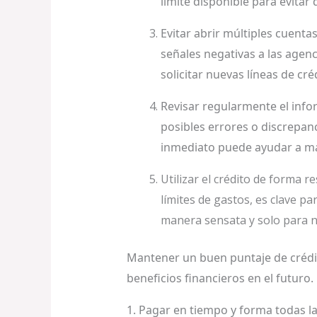
límite disponible para evitar 
Evitar abrir múltiples cuenta
señales negativas a las agenc
solicitar nuevas líneas de cr
Revisar regularmente el info
posibles errores o discrepanc
inmediato puede ayudar a man
Utilizar el crédito de forma r
límites de gastos, es clave p
manera sensata y solo para 
Mantener un buen puntaje de crédit
beneficios financieros en el futur
1. Pagar en tiempo y forma todas la