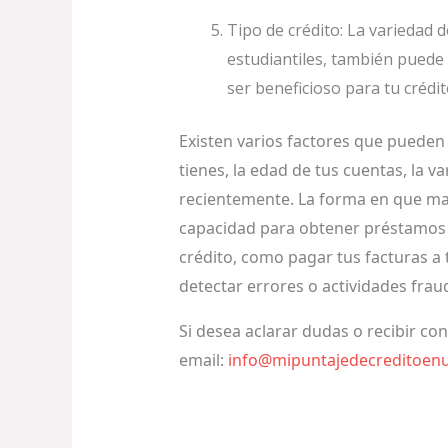
Tipo de crédito: La variedad 
estudiantiles, también puede 
ser beneficioso para tu crédit
Existen varios factores que pueden 
tienes, la edad de tus cuentas, la v
recientemente. La forma en que mane
capacidad para obtener préstamos y
crédito, como pagar tus facturas a
detectar errores o actividades frau
Si desea aclarar dudas o recibir co
email:
info@mipuntajedecreditoen