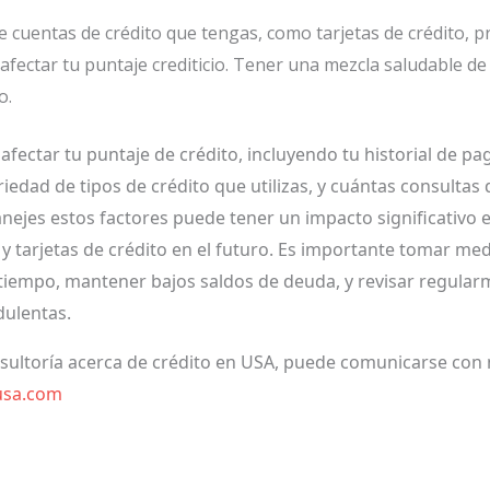
de cuentas de crédito que tengas, como tarjetas de crédito,
afectar tu puntaje crediticio. Tener una mezcla saludable de
o.
afectar tu puntaje de crédito, incluyendo tu historial de p
ariedad de tipos de crédito que utilizas, y cuántas consultas
jes estos factores puede tener un impacto significativo en
 tarjetas de crédito en el futuro. Es importante tomar me
 tiempo, mantener bajos saldos de deuda, y revisar regular
dulentas.
nsultoría acerca de crédito en USA, puede comunicarse con 
usa.com