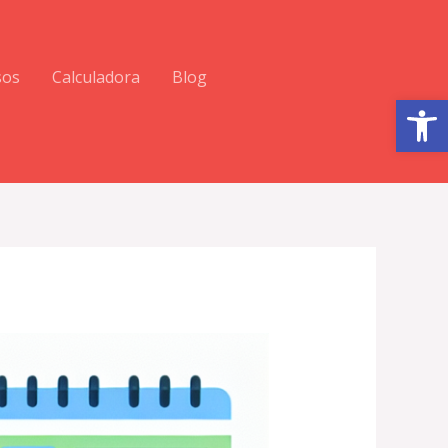
sos
Calculadora
Blog
Abrir barra de herramientas