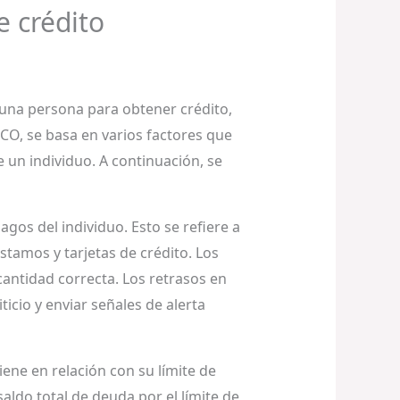
e crédito
 una persona para obtener crédito,
CO, se basa en varios factores que
e un individuo. A continuación, se
agos del individuo. Esto se refiere a
stamos y tarjetas de crédito. Los
cantidad correcta. Los retrasos en
icio y enviar señales de alerta
iene en relación con su límite de
saldo total de deuda por el límite de