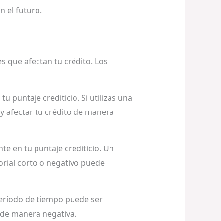
n el futuro.
s que afectan tu crédito. Los
tu puntaje crediticio. Si utilizas una
 y afectar tu crédito de manera
nte en tu puntaje crediticio. Un
torial corto o negativo puede
 período de tiempo puede ser
o de manera negativa.