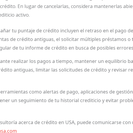
rédito. En lugar de cancelarlas, considera mantenerlas abie
iticio activo.
r tu puntaje de crédito incluyen el retraso en el pago de 
uentas de crédito antiguas, el solicitar múltiples préstamos o
egular de tu informe de crédito en busca de posibles errores
ante realizar los pagos a tiempo, mantener un equilibrio baj
dito antiguas, limitar las solicitudes de crédito y revisar
erramientas como alertas de pago, aplicaciones de gestión 
ner un seguimiento de tu historial crediticio y evitar pro
nsultoría acerca de crédito en USA, puede comunicarse con 
usa.com