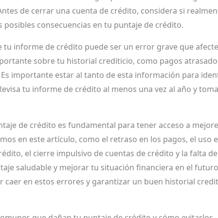
ntes de cerrar una cuenta de crédito, considera si realmen
s posibles consecuencias en tu puntaje de crédito.
 tu informe de crédito puede ser un error grave que afecte 
ortante sobre tu historial crediticio, como pagos atrasado
 Es importante estar al tanto de esta información para iden
Revisa tu informe de crédito al menos una vez al año y tom
je de crédito es fundamental para tener acceso a mejores
 en este artículo, como el retraso en los pagos, el uso exc
rédito, el cierre impulsivo de cuentas de crédito y la falta de
je saludable y mejorar tu situación financiera en el futuro
r caer en estos errores y garantizar un buen historial credit
comunes que dañan tu puntaje de crédito y cómo evitarlos