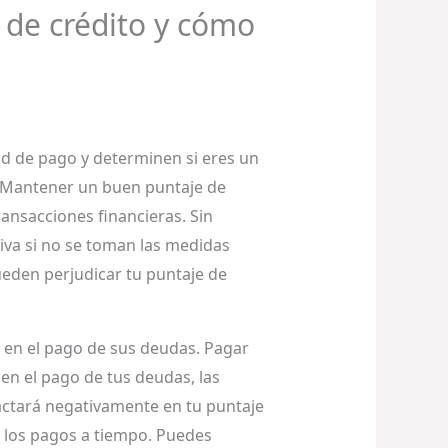
 de crédito y cómo
ad de pago y determinen si eres un
o. Mantener un buen puntaje de
ansacciones financieras. Sin
va si no se toman las medidas
ueden perjudicar tu puntaje de
o en el pago de sus deudas. Pagar
 en el pago de tus deudas, las
actará negativamente en tu puntaje
ar los pagos a tiempo. Puedes