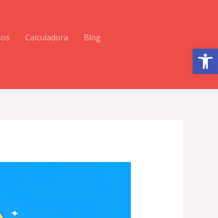
sos
Calculadora
Blog
Abrir barra de herramientas