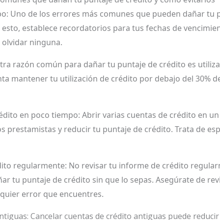
po: Uno de los errores más comunes que pueden dañar tu pu
r esto, establece recordatorios para tus fechas de vencimie
 olvidar ninguna.
Otra razón común para dañar tu puntaje de crédito es utiliz
enta mantener tu utilización de crédito por debajo del 30% d
rédito en poco tiempo: Abrir varias cuentas de crédito en 
os prestamistas y reducir tu puntaje de crédito. Trata de esp
dito regularmente: No revisar tu informe de crédito regular
r tu puntaje de crédito sin que lo sepas. Asegúrate de rev
lquier error que encuentres.
tiguas: Cancelar cuentas de crédito antiguas puede reducir tu