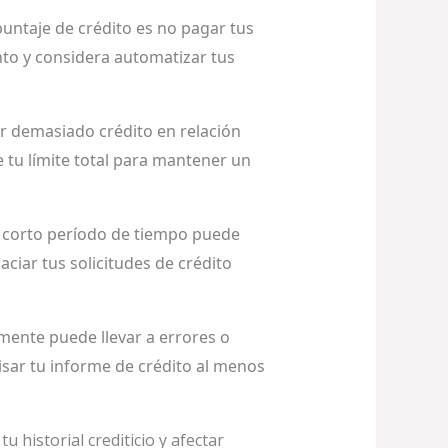
ntaje de crédito es no pagar tus
nto y considera automatizar tus
ar demasiado crédito en relación
e tu límite total para mantener un
un corto período de tiempo puede
aciar tus solicitudes de crédito
mente puede llevar a errores o
isar tu informe de crédito al menos
 historial crediticio y afectar