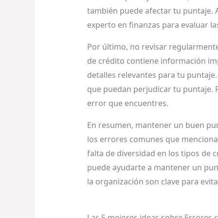
también puede afectar tu puntaje. A
experto en finanzas para evaluar la
Por último, no revisar regularmente
de crédito contiene información imp
detalles relevantes para tu puntaje.
que puedan perjudicar tu puntaje. 
error que encuentres.
En resumen, mantener un buen punta
los errores comunes que mencionamos
falta de diversidad en los tipos de c
puede ayudarte a mantener un punta
la organización son clave para evita
Las 5 mejores ideas sobre Errores 