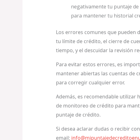
negativamente tu puntaje de c
para mantener tu historial cred
Los errores comunes que pueden daña
tu límite de crédito, el cierre de c
tiempo, y el descuidar la revisión r
Para evitar estos errores, es import
mantener abiertas las cuentas de cré
para corregir cualquier error.
Además, es recomendable utilizar h
de monitoreo de crédito para mante
puntaje de crédito.
Si desea aclarar dudas o recibir co
email:
info@mipuntajedecreditoen