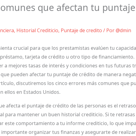
comunes que afectan tu puntaje
nciera
,
Historial Crediticio
,
Puntaje de credito
/ Por
@dmin
ienta crucial para que los prestamistas evalúen tu capacid
 préstamo, tarjeta de crédito u otro tipo de financiamient
 a mejores tasas de interés y condiciones en tus futuras tr
que pueden afectar tu puntaje de crédito de manera negati
artículo, discutiremos los cinco errores más comunes que p
n ellos en Estados Unidos.
 afecta el puntaje de crédito de las personas es el retras
l para mantener un buen historial crediticio. Si te retrasas
ar este comportamiento a tu informe crediticio, lo que imp
 es importante organizar tus finanzas y asegurarte de realiz