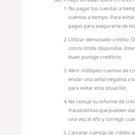
No pagar tus cuentas a tiem
cuentas a tiempo. Para evita
pagos para asegurarte de no
Utilizar demasiado crédito: 
con tu límite disponible. Int
buen puntaje crediticio.
Abrir múltiples cuentas de c
enviar una señal negativa a l
para evitar esta situación.
No revisar tu informe de cré
fraudulentas que pueden daña
una vez al año y corregir cua
Cancelar cuentas de crédito an