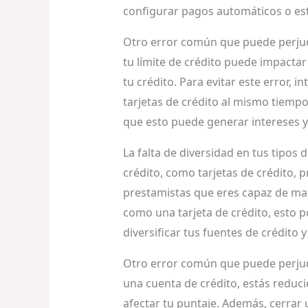
configurar pagos automáticos o esta
Otro error común que puede perjudic
tu límite de crédito puede impacta
tu crédito. Para evitar este error, i
tarjetas de crédito al mismo tiempo
que esto puede generar intereses 
La falta de diversidad en tus tipos 
crédito, como tarjetas de crédito,
prestamistas que eres capaz de man
como una tarjeta de crédito, esto pod
diversificar tus fuentes de crédito
Otro error común que puede perjudic
una cuenta de crédito, estás reducie
afectar tu puntaje. Además, cerrar u