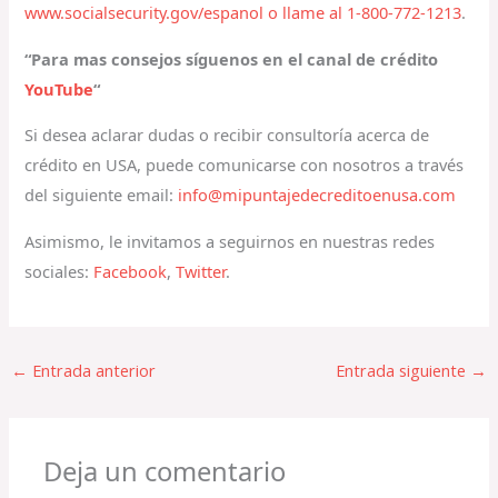
www.socialsecurity.gov/espanol o llame al 1-800-772-1213
.
“Para mas consejos síguenos en el canal de crédito
YouTube
“
Si desea aclarar dudas o recibir consultoría acerca de
crédito en USA, puede comunicarse con nosotros a través
del siguiente email:
info@mipuntajedecreditoenusa.com
Asimismo, le invitamos a seguirnos en nuestras redes
sociales:
Facebook
,
Twitter
.
←
Entrada anterior
Entrada siguiente
→
Deja un comentario