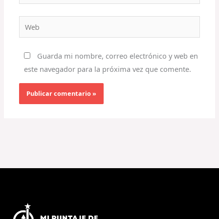
electrónico*
Web
Guarda mi nombre, correo electrónico y web en
este navegador para la próxima vez que comente.