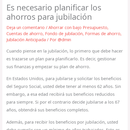
Es necesario planificar los
ahorros para jubilación
Deja un comentario
/
Ahorrar con bajo Presupuesto
,
Cuentas de ahorro
,
Fondo de jubilación
,
Formas de ahorro
,
Jubilación Anticipada
/ Por
@dmin
Cuando piense en la jubilación, lo primero que debe hacer
es trazarse un plan para planificarlo. Es decir, gestionar
sus finanzas y empezar su plan de ahorro.
En Estados Unidos, para jubilarse y solicitar los beneficios
del Seguro Social, usted debe tener al menos 62 años. Sin
embargo, a esa edad recibirá sus beneficios reducidos
para siempre. Si por el contrario decide jubilarse a los 67
años, obtendrá sus beneficios completos.
Además, para recibir los beneficios por jubilación, usted
debe cumplir con un mínimo de años trabajados. Esto es