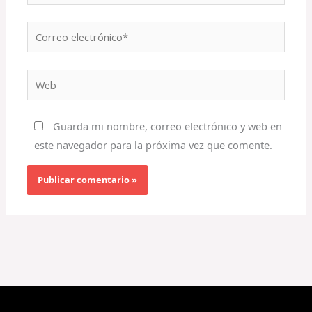
Correo
electrónico*
Web
Guarda mi nombre, correo electrónico y web en
este navegador para la próxima vez que comente.