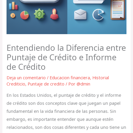
Entendiendo la Diferencia entre
Puntaje de Crédito e Informe
de Crédito
Deja un comentario
/
Educacion financiera
,
Historial
Crediticio
,
Puntaje de credito
/ Por
@dmin
En los Estados Unidos, el puntaje de crédito y el informe
de crédito son dos conceptos clave que juegan un papel
fundamental en la vida financiera de las personas. Sin
embargo, es importante entender que aunque estén
relacionados, son dos cosas diferentes y cada uno tiene un