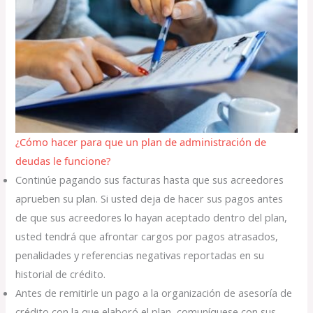
¿Cómo hacer para que un plan de administración de
deudas le funcione?
Continúe pagando sus facturas hasta que sus acreedores
aprueben su plan. Si usted deja de hacer sus pagos antes
de que sus acreedores lo hayan aceptado dentro del plan,
usted tendrá que afrontar cargos por pagos atrasados,
penalidades y referencias negativas reportadas en su
historial de crédito.
Antes de remitirle un pago a la organización de asesoría de
crédito con la que elaboró el plan, comuníquese con sus