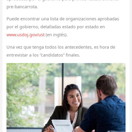
pre-bancarrota.
Puede encontrar una lista de organizaciones aprobadas
por el gobierno, detalladas estado por estado en
www.usdoj.gov/ust
(en inglés).
Una vez que tenga todos los antecedentes, es hora de
entrevistar a los “candidatos” finales.