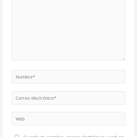
Nombre*
Correo
electrónico*
Web
Guarda mi nombre, correo electrónico y web en