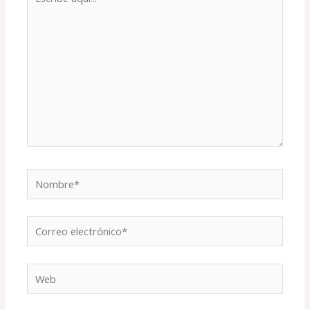
aquí...
Nombre*
Correo
electrónico*
Web