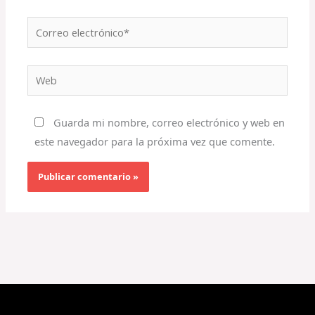
Correo
electrónico*
Web
Guarda mi nombre, correo electrónico y web en
este navegador para la próxima vez que comente.