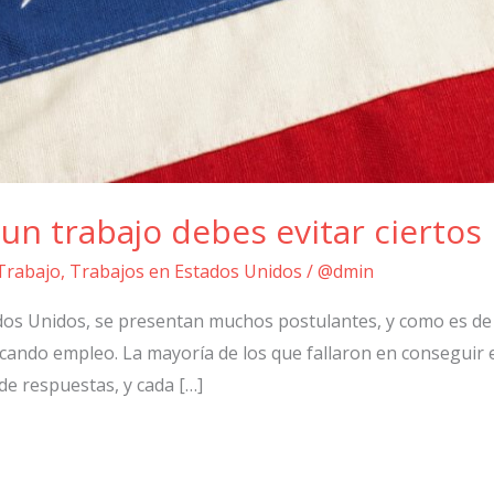
un trabajo debes evitar ciertos
Trabajo
,
Trabajos en Estados Unidos
/
@dmin
ados Unidos, se presentan muchos postulantes, y como es de
cando empleo. La mayoría de los que fallaron en conseguir e
 de respuestas, y cada […]