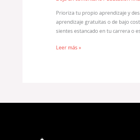
Prioriza tu propio aprendizaje y des
aprendizaje gratuitas o de bajo cost
sientes estancado en tu carrera o e
Leer más »