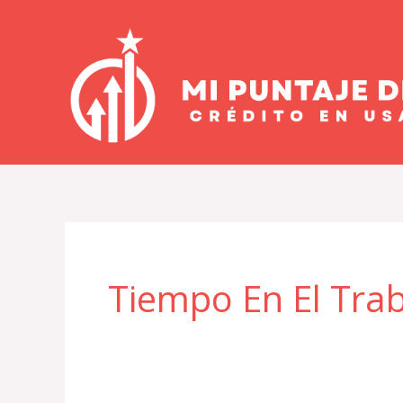
Ir
al
contenido
Tiempo En El Tra