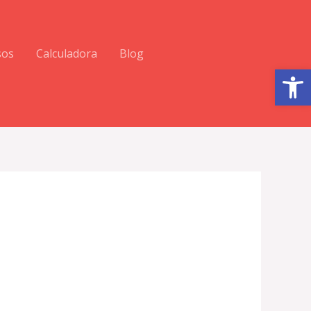
sos
Calculadora
Blog
Abrir barra de herramientas