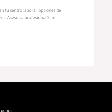
en tu centro laboral, opciones de
les. Asesoría profesional Si te
guenos